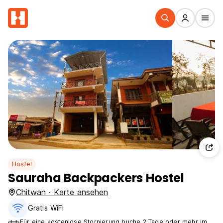
Hostel
Sauraha Backpackers Hostel
Chitwan · Karte ansehen
Gratis WiFi
Für eine kostenlose Stornierung buche 2 Tage oder mehr im