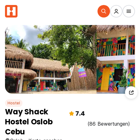
Hostel
Way Shack
7.4
Hostel Oslob
(86 Bewertungen)
Cebu