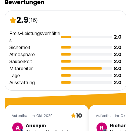
Bewertungen
2.9
(16)
Preis-Leistungsverhältni
2.0
s
Sicherheit
2.0
Atmosphäre
2.0
Sauberkeit
2.0
Mitarbeiter
8.0
Lage
2.0
Ausstattung
2.0
10
Aufenthalt im Okt 2020
Aufenthalt im Okt 
Anonym
Richard
A
R