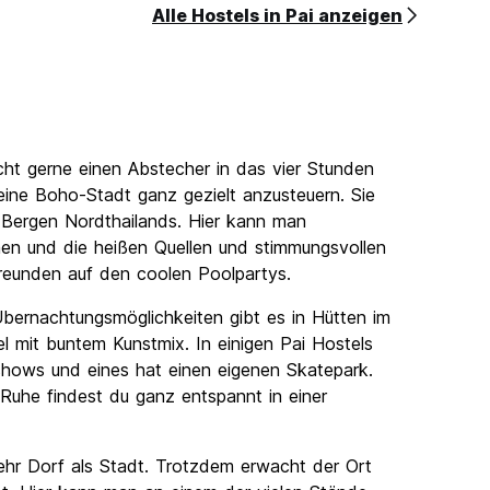
Alle Hostels in Pai anzeigen
cht gerne einen Abstecher in das vier Stunden
leine Boho-Stadt ganz gezielt anzusteuern. Sie
 Bergen Nordthailands. Hier kann man
en und die heißen Quellen und stimmungsvollen
reunden auf den coolen Poolpartys.
 Übernachtungsmöglichkeiten gibt es in Hütten im
l mit buntem Kunstmix. In einigen Pai Hostels
shows und eines hat einen eigenen Skatepark.
l. Ruhe findest du ganz entspannt in einer
mehr Dorf als Stadt. Trotzdem erwacht der Ort