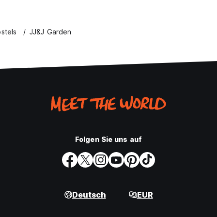
stels
JJ&J Garden
Folgen Sie uns auf
Deutsch
EUR