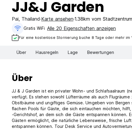
JJ&J Garden
Pai
,
Thailand
Karte ansehen
1.38km vom Stadtzentru
Alle 20 Eigenschaften anzeigen
Gratis WiFi
Für eine kostenlose Stornierung buche 8 Tage oder mehr im
Über
Hausregeln
Lage
Bewertungen
Über
JJ & J Garden ist ein privater Wohn- und Schlafsaalraum
verfügt. Es stehen sowohl Lüfterräume als auch Flugräume zu
Obstbäume und ungiftiges Gemüse. Umgeben von Bergen s
flachen Pools für Gäste, die sich eintauchen möchten, hil
-Gerichtshof, an dem sich die Gäste entspannen können. E
Gästen ermöglicht, die natürliche Lebensweise, frische Lu
entspannen können. Tour Desk Service und Autovermietung 