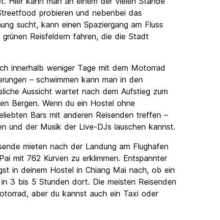
t. Hier kann man an einem der vielen Stände
 Streetfood probieren und nebenbei das
ng sucht, kann einen Spaziergang am Fluss
grünen Reisfeldern fahren, die die Stadt
ich innerhalb weniger Tage mit dem Motorrad
nderungen – schwimmen kann man in den
liche Aussicht wartet nach dem Aufstieg zum
en Bergen. Wenn du ein Hostel ohne
liebten Bars mit anderen Reisenden treffen –
en und der Musik der Live-DJs lauschen kannst.
eisende mieten nach der Landung am Flughafen
Pai mit 762 Kurven zu erklimmen. Entspannter
gst in deinem Hostel in Chiang Mai nach, ob ein
du in 3 bis 5 Stunden dort. Die meisten Reisenden
torrad, aber du kannst auch ein Taxi oder