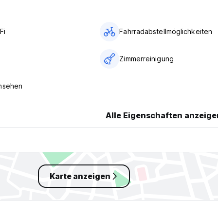
Fi
Fahrradabstellmöglichkeiten
Zimmerreinigung
rnsehen
Alle Eigenschaften anzeige
Karte anzeigen