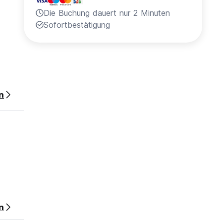
Die Buchung dauert nur 2 Minuten
Sofortbestätigung
n
men.
n