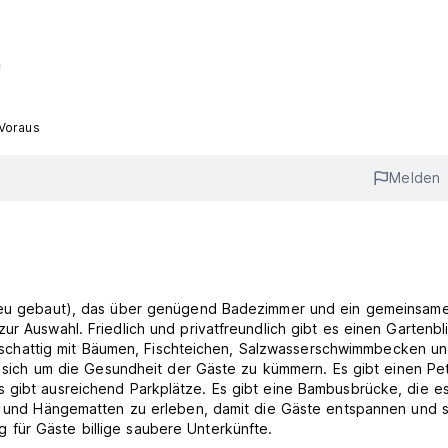
m
 Voraus
Melden
 (neu gebaut), das über genügend Badezimmer und ein gemeinsam
r Auswahl. Friedlich und privatfreundlich gibt es einen Gartenbli
chattig mit Bäumen, Fischteichen, Salzwasserschwimmbecken u
ft, sich um die Gesundheit der Gäste zu kümmern. Es gibt einen P
s gibt ausreichend Parkplätze. Es gibt eine Bambusbrücke, die e
ft und Hängematten zu erleben, damit die Gäste entspannen und s
für Gäste billige saubere Unterkünfte.