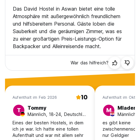
Das David Hostel in Aswan bietet eine tolle
Atmosphäre mit außergewöhnlich freundlichem
und hilfsbereitem Personal. Gäste loben die
Sauberkeit und die geräumigen Zimmer, was es
zu einer großartigen Preis-Leistungs-Option für
Backpacker und Alleinreisende macht.
War das hilfreich?
10
Aufenthalt im Feb 2026
Aufenthalt im Okt 
Tommy
Mladen
T
M
Männlich, 18-24, Deutschland
Männlich, 
Eines der besten Hostels, in dem
es gibt keine
ich je war. Ich hatte eine tollen
zwischenmenschl
Aufenthalt und war mit allem sehr
nur Geldgier