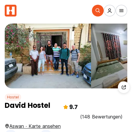
Hostel
David Hostel
9.7
(148 Bewertungen)
Aswan · Karte ansehen