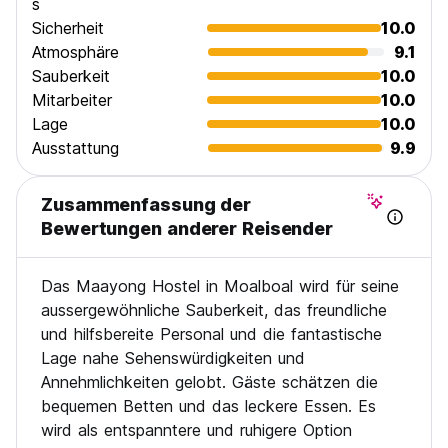
s
Sicherheit
10.0
Atmosphäre
9.1
Sauberkeit
10.0
Mitarbeiter
10.0
Lage
10.0
Ausstattung
9.9
Zusammenfassung der
Bewertungen anderer Reisender
Das Maayong Hostel in Moalboal wird für seine
aussergewöhnliche Sauberkeit, das freundliche
und hilfsbereite Personal und die fantastische
Lage nahe Sehenswürdigkeiten und
Annehmlichkeiten gelobt. Gäste schätzen die
bequemen Betten und das leckere Essen. Es
wird als entspanntere und ruhigere Option