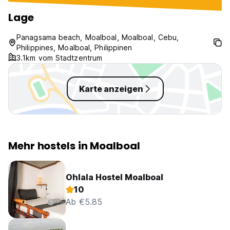
Lage
Panagsama beach, Moalboal, Moalboal, Cebu,
Philippines, Moalboal, Philippinen
3.1km vom Stadtzentrum
Karte anzeigen
Mehr hostels in Moalboal
Ohlala Hostel Moalboal
10
Ab €5.85