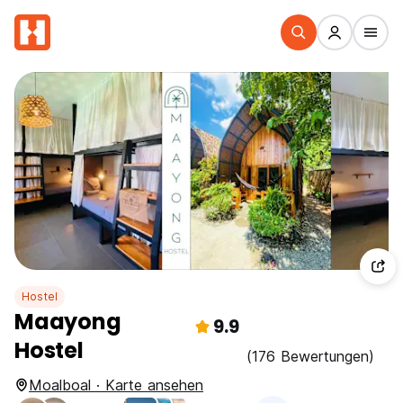
Hostel
Maayong
9.9
Hostel
(176 Bewertungen)
Moalboal · Karte ansehen