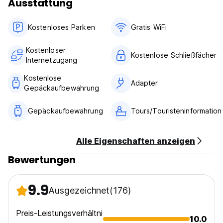
Ausstattung
Kostenloses Parken
Gratis WiFi
Kostenloser
Kostenlose Schließfächer
Internetzugang
Kostenlose
Adapter
Gepäckaufbewahrung
Gepäckaufbewahrung
Tours/Touristeninformation
Alle Eigenschaften anzeigen
Bewertungen
9.9
Ausgezeichnet
(176)
Preis-Leistungsverhältni
10.0