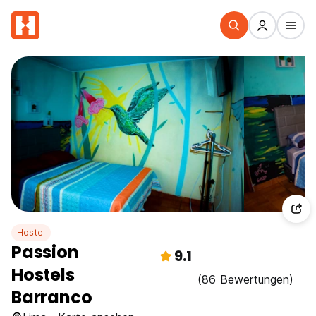
Hostel
Passion
9.1
Hostels
(86 Bewertungen)
Barranco