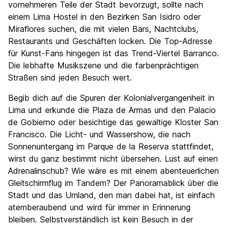
vornehmeren Teile der Stadt bevorzugt, sollte nach
einem Lima Hostel in den Bezirken San Isidro oder
Miraflores suchen, die mit vielen Bars, Nachtclubs,
Restaurants und Geschäften locken. Die Top-Adresse
für Kunst-Fans hingegen ist das Trend-Viertel Barranco.
Die lebhafte Musikszene und die farbenprächtigen
Straßen sind jeden Besuch wert.
Begib dich auf die Spuren der Kolonialvergangenheit in
Lima und erkunde die Plaza de Armas und den Palacio
de Gobierno oder besichtige das gewaltige Kloster San
Francisco. Die Licht- und Wassershow, die nach
Sonnenuntergang im Parque de la Reserva stattfindet,
wirst du ganz bestimmt nicht übersehen. Lust auf einen
Adrenalinschub? Wie wäre es mit einem abenteuerlichen
Gleitschirmflug im Tandem? Der Panoramablick über die
Stadt und das Umland, den man dabei hat, ist einfach
atemberaubend und wird für immer in Erinnerung
bleiben. Selbstverständlich ist kein Besuch in der