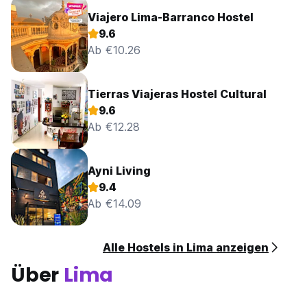
Viajero Lima-Barranco Hostel
9.6
Ab €10.26
Tierras Viajeras Hostel Cultural
9.6
Ab €12.28
Ayni Living
9.4
Ab €14.09
Alle Hostels in Lima anzeigen
Über
Lima