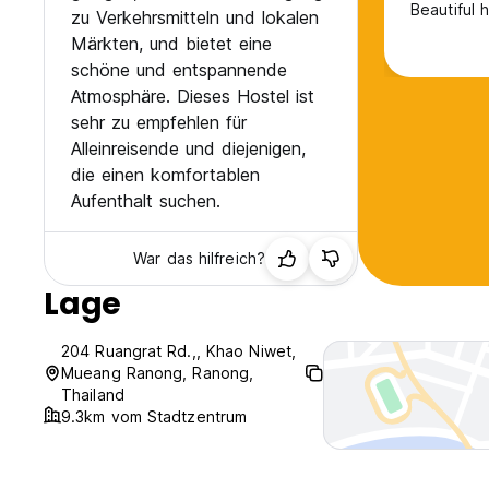
Beautiful h
zu Verkehrsmitteln und lokalen
Märkten, und bietet eine
schöne und entspannende
Atmosphäre. Dieses Hostel ist
sehr zu empfehlen für
Alleinreisende und diejenigen,
die einen komfortablen
Aufenthalt suchen.
War das hilfreich?
Lage
204 Ruangrat Rd.,, Khao Niwet,
Mueang Ranong, Ranong,
Thailand
9.3km vom Stadtzentrum