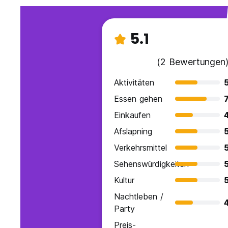
5.1
(2 Bewertungen
Aktivitäten
Essen gehen
7
Einkaufen
Afslapning
Verkehrsmittel
Sehenswürdigkeiten
Kultur
Nachtleben /
Party
Preis-