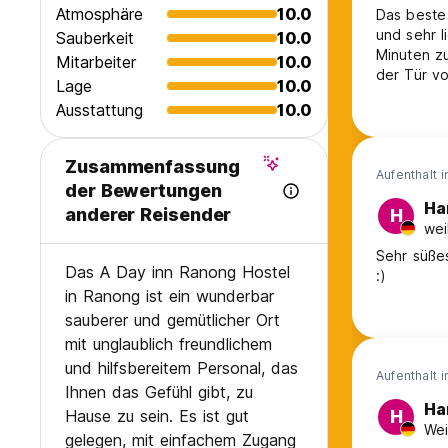
Atmosphäre
10.0
Das beste 
und sehr l
Sauberkeit
10.0
Minuten z
Mitarbeiter
10.0
der Tür vo
Lage
10.0
Ausstattung
10.0
Zusammenfassung
Aufenthalt 
der Bewertungen
Ha
anderer Reisender
H
wei
Sehr süßes
Das A Day inn Ranong Hostel
:)
in Ranong ist ein wunderbar
sauberer und gemütlicher Ort
mit unglaublich freundlichem
und hilfsbereitem Personal, das
Aufenthalt 
Ihnen das Gefühl gibt, zu
Ha
Hause zu sein. Es ist gut
H
Wei
gelegen, mit einfachem Zugang