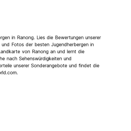
rgen in Ranong. Lies die Bewertungen unserer
s und Fotos der besten Jugendherbergen in
Landkarte von Ranong an und lernt die
uche nach Sehenswürdigkeiten und
Vorteile unserer Sonderangebote und findet die
rld.com.