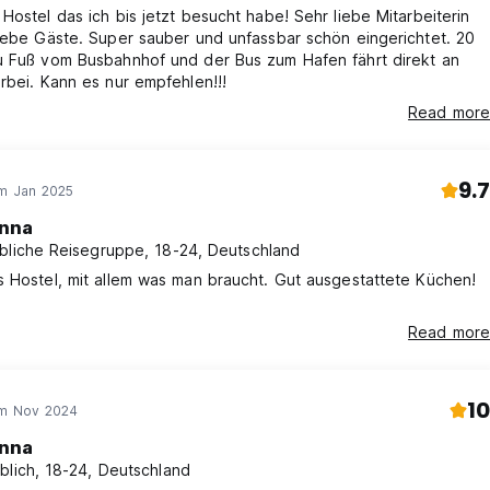
Hostel das ich bis jetzt besucht habe! Sehr liebe Mitarbeiterin
iebe Gäste. Super sauber und unfassbar schön eingerichtet. 20
u Fuß vom Busbahnhof und der Bus zum Hafen fährt direkt an
rbei. Kann es nur empfehlen!!!
Read more
9.7
im Jan 2025
nna
bliche Reisegruppe, 18-24, Deutschland
 Hostel, mit allem was man braucht. Gut ausgestattete Küchen!
Read more
10
im Nov 2024
nna
blich, 18-24, Deutschland