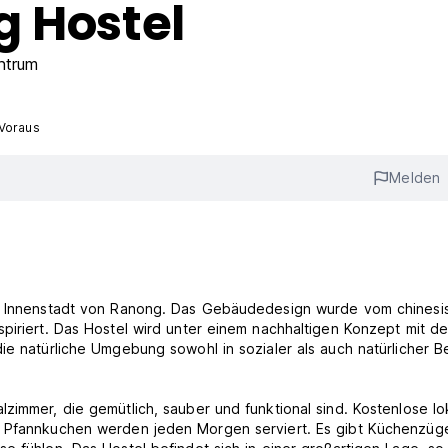
g Hostel
ntrum
 Voraus
Melden
er Innenstadt von Ranong. Das Gebäudedesign wurde vom chinesi
spiriert. Das Hostel wird unter einem nachhaltigen Konzept mit d
ie natürliche Umgebung sowohl in sozialer als auch natürlicher Be
zimmer, die gemütlich, sauber und funktional sind. Kostenlose lo
er Pfannkuchen werden jeden Morgen serviert. Es gibt Küchenzüg