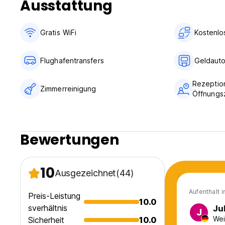
Ausstattung
Gratis WiFi
Kostenlo
Flughafentransfers
Geldaut
Rezeptio
Zimmerreinigung
Öffnungs
Bewertungen
10
Ausgezeichnet
(44)
Aufenthalt 
Preis-Leistung
10.0
sverhältnis
Ju
J
Wei
Sicherheit
10.0