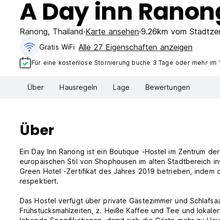
A Day inn Ranon
Ranong
,
Thailand
Karte ansehen
9.26km vom Stadtze
Alle 27 Eigenschaften anzeigen
Gratis WiFi
Für eine kostenlose Stornierung buche 3 Tage oder mehr im
Über
Hausregeln
Lage
Bewertungen
Über
Ein Day Inn Ranong ist ein Boutique -Hostel im Zentrum d
europäischen Stil von Shophousen im alten Stadtbereich in
Green Hotel -Zertifikat des Jahres 2019 betrieben, indem d
respektiert.
Das Hostel verfügt über private Gästezimmer und Schlafsaal
Frühstücksmahlzeiten, z. Heiße Kaffee und Tee und lokal