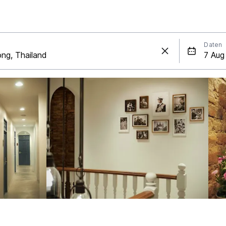
Daten