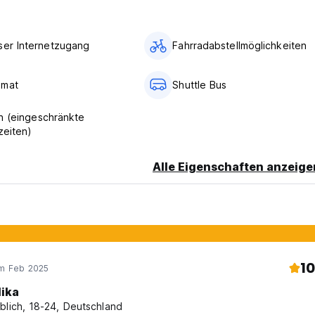
ser Internetzugang
Fahrradabstellmöglichkeiten
omat
Shuttle Bus
n (eingeschränkte
zeiten)
Alle Eigenschaften anzeige
10
im Feb 2025
lika
blich, 18-24, Deutschland