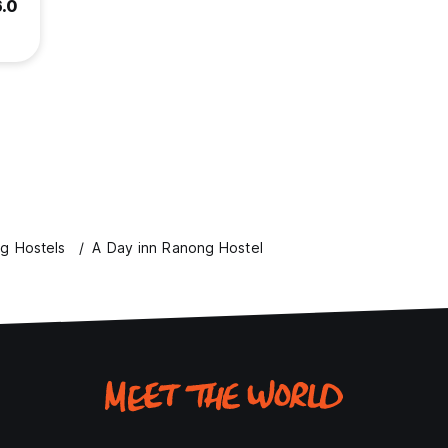
6.0
g Hostels
A Day inn Ranong Hostel