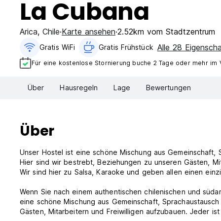
La Cubana
Arica
,
Chile
Karte ansehen
2.52km vom Stadtzentrum
Alle 28 Eigensch
Gratis WiFi
Gratis Frühstück
Für eine kostenlose Stornierung buche 2 Tage oder mehr im 
Über
Hausregeln
Lage
Bewertungen
Über
Unser Hostel ist eine schöne Mischung aus Gemeinschaft,
Hier sind wir bestrebt, Beziehungen zu unseren Gästen, Mit
Wir sind hier zu Salsa, Karaoke und geben allen einen einzi
Wenn Sie nach einem authentischen chilenischen und südame
eine schöne Mischung aus Gemeinschaft, Sprachaustausch 
Gästen, Mitarbeitern und Freiwilligen aufzubauen. Jeder ist