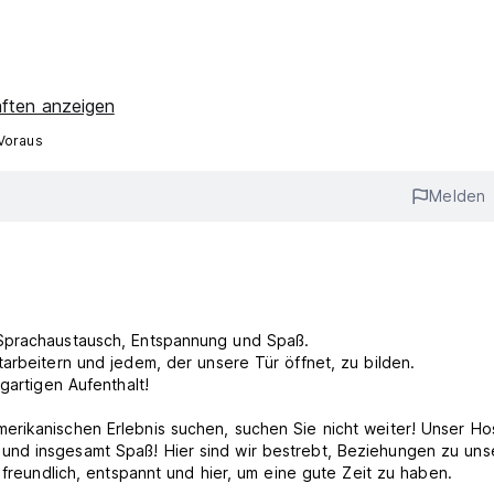
aften anzeigen
Voraus
Melden
 Sprachaustausch, Entspannung und Spaß.
arbeitern und jedem, der unsere Tür öffnet, zu bilden.
gartigen Aufenthalt!
rikanischen Erlebnis suchen, suchen Sie nicht weiter! Unser Hos
und insgesamt Spaß! Hier sind wir bestrebt, Beziehungen zu uns
 freundlich, entspannt und hier, um eine gute Zeit zu haben.