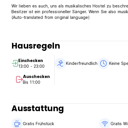
Wir lieben es auch, uns als musikalisches Hostel zu besch
Besitzer ist ein professioneller Sänger. Wenn Sie also musik
(Auto-translated from original language)
Hausregeln
Einchecken
Kinderfreundlich
Keine Sp
13:00 - 23:00
Auschecken
Bis 11:00
Ausstattung
Gratis Frühstück
Gratis Wi