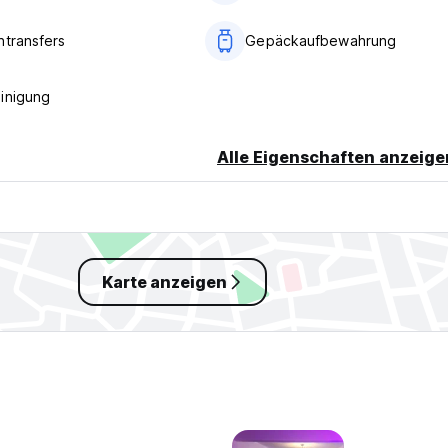
ntransfers
Gepäckaufbewahrung
inigung
Alle Eigenschaften anzeige
Karte anzeigen