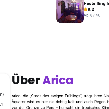
Hostellling 
8.2
Ab €7.40
Über
Arica
n)
Arica, die „Stadt des ewigen Frühlings“, trägt ihren
Äquator wird es hier nie richtig kalt und auch Regen i
.1
vor der Grenze zu Peru – herrscht ein tropisches K