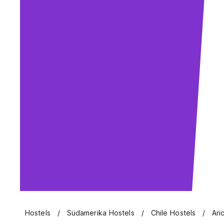
Hostels
Südamerika Hostels
Chile Hostels
Ari