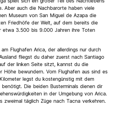
uga spielt sich ein großer Teil des Nachtlebens
ähe. Aber auch die Nachbarorte haben viele
schen Museum von San Miguel de Azapa die
ten Friedhöfe der Welt, auf dem bereits die
r etwa 3.500 bis 9.000 Jahren ihre Toten
am Flughafen Arica, der allerdings nur durch
m Ausland fliegst du daher zuerst nach Santiago
uf der linken Seite sitzt, kannst du die
er Höhe bewundern. Vom Flughafen aus sind es
 Kilometer legst du kostengünstig mit dem
 benötigt. Die beiden Busterminals dienen dir
Sehenswürdigkeiten in der Umgebung von Arica.
s zweimal täglich Züge nach Tacna verkehren.