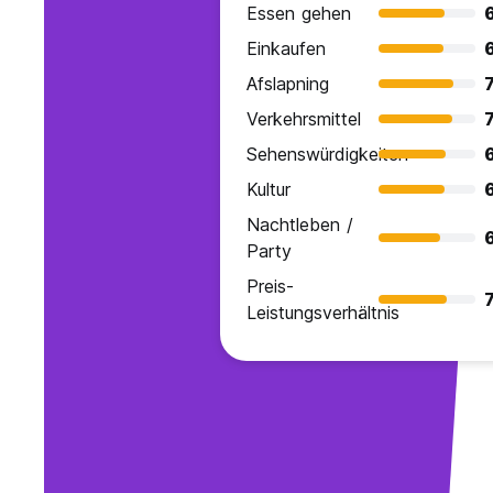
Essen gehen
Einkaufen
Afslapning
7
Verkehrsmittel
7
Sehenswürdigkeiten
Kultur
Nachtleben /
Party
Preis-
7
Leistungsverhältnis