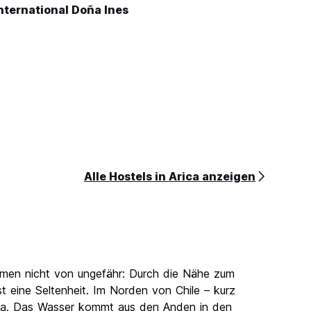
International Doña Ines
Alle Hostels in Arica anzeigen
 Namen nicht von ungefähr: Durch die Nähe zum
st eine Seltenheit. Im Norden von Chile – kurz
lima. Das Wasser kommt aus den Anden in den