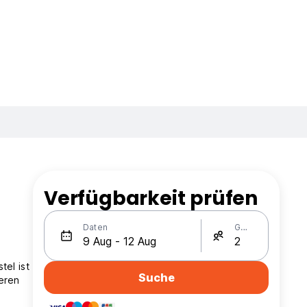
Verfügbarkeit prüfen
Daten
Gäste
tel ist
Suche
eren