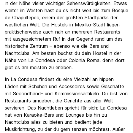
in der Nähe vieler wichtiger Sehenswürdigkeiten. Etwas
weiter im Westen hast du es nicht weit bis zum Bosque
de Chapultepec, einem der größten Stadtparks der
westlichen Welt. Die Hostels in Mexiko-Stadt liegen
praktischerweise auch nah an mehreren Restaurants
mit ausgezeichnetem Ruf in der Gegend rund um das
historische Zentrum – ebenso wie die Bars und
Nachtclubs. Am besten buchst du dein Hostel in der
Nähe von La Condesa oder Colonia Roma, denn dort
gibt es am meisten zu erleben.
In La Condesa findest du eine Vielzahl an hippen
Läden mit Schuhen und Accessoires sowie Geschäfte
mit Secondhand- und Kommissionsartikeln. Du bist von
Restaurants umgeben, die Gerichte aus aller Welt
servieren. Das Nachtleben spricht für sich: La Condesa
hat von Karaoke-Bars und Lounges bis hin zu
Nachtclubs alles zu bieten und bedient jede
Musikrichtung, zu der du gern tanzen möchtest. Außer