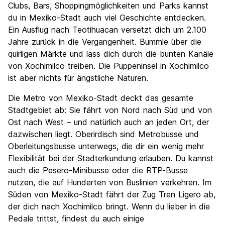
Clubs, Bars, Shoppingmöglichkeiten und Parks kannst
du in Mexiko-Stadt auch viel Geschichte entdecken.
Ein Ausflug nach Teotihuacan versetzt dich um 2.100
Jahre zurück in die Vergangenheit. Bummle über die
quirligen Märkte und lass dich durch die bunten Kanäle
von Xochimilco treiben. Die Puppeninsel in Xochimilco
ist aber nichts für ängstliche Naturen.
Die Metro von Mexiko-Stadt deckt das gesamte
Stadtgebiet ab: Sie fährt von Nord nach Süd und von
Ost nach West – und natürlich auch an jeden Ort, der
dazwischen liegt. Oberirdisch sind Metrobusse und
Oberleitungsbusse unterwegs, die dir ein wenig mehr
Flexibilität bei der Stadterkundung erlauben. Du kannst
auch die Pesero-Minibusse oder die RTP-Busse
nutzen, die auf Hunderten von Buslinien verkehren. Im
Süden von Mexiko-Stadt fährt der Zug Tren Ligero ab,
der dich nach Xochimilco bringt. Wenn du lieber in die
Pedale trittst, findest du auch einige