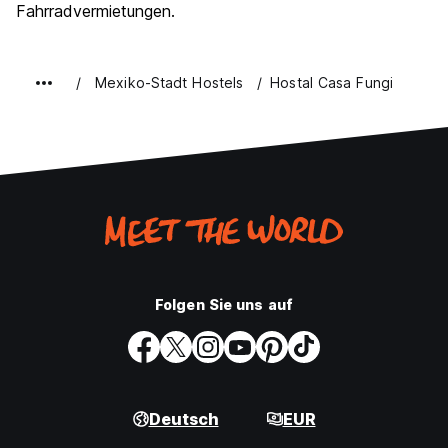
Fahrradvermietungen.
Mexiko-Stadt Hostels
Hostal Casa Fungi
Folgen Sie uns auf
Deutsch
EUR