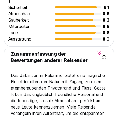
s
Sicherheit
9.1
Atmosphäre
8.5
Sauberkeit
8.3
Mitarbeiter
8.8
Lage
8.8
Ausstattung
8.0
Zusammenfassung der
Bewertungen anderer Reisender
Das Jaba Jan in Palomino bietet eine magische
Flucht inmitten der Natur, mit Zugang zu einem
atemberaubenden Privatstrand und Fluss. Gäste
lieben das unglaublich freundliche Personal und
die lebendige, soziale Atmosphäre, perfekt um
neue Leute kennenzulernen. Viele Reisende
verlängern ihren Aufenthalt, um die entspannten