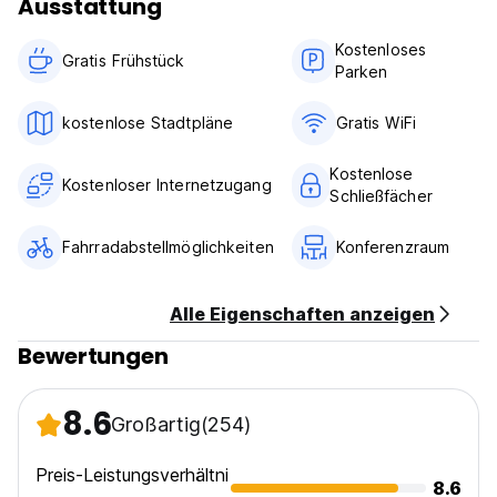
Ausstattung
Kostenloses
Gratis Frühstück
Parken
kostenlose Stadtpläne
Gratis WiFi
Kostenlose
Kostenloser Internetzugang
Schließfächer
Fahrradabstellmöglichkeiten
Konferenzraum
Alle Eigenschaften anzeigen
Bewertungen
8.6
Großartig
(254)
Preis-Leistungsverhältni
8.6