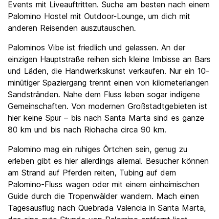
Events mit Liveauftritten. Suche am besten nach einem
Palomino Hostel mit Outdoor-Lounge, um dich mit
anderen Reisenden auszutauschen.
Palominos Vibe ist friedlich und gelassen. An der
einzigen Hauptstraße reihen sich kleine Imbisse an Bars
und Läden, die Handwerkskunst verkaufen. Nur ein 10-
minütiger Spaziergang trennt einen von kilometerlangen
Sandstränden. Nahe dem Fluss leben sogar indigene
Gemeinschaften. Von modernen Großstadtgebieten ist
hier keine Spur – bis nach Santa Marta sind es ganze
80 km und bis nach Riohacha circa 90 km.
Palomino mag ein ruhiges Örtchen sein, genug zu
erleben gibt es hier allerdings allemal. Besucher können
am Strand auf Pferden reiten, Tubing auf dem
Palomino-Fluss wagen oder mit einem einheimischen
Guide durch die Tropenwälder wandern. Mach einen
Tagesausflug nach Quebrada Valencia in Santa Marta,