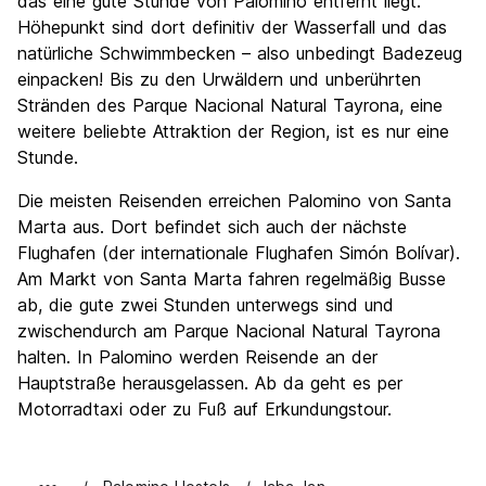
das eine gute Stunde von Palomino entfernt liegt.
Höhepunkt sind dort definitiv der Wasserfall und das
natürliche Schwimmbecken – also unbedingt Badezeug
einpacken! Bis zu den Urwäldern und unberührten
Stränden des Parque Nacional Natural Tayrona, eine
weitere beliebte Attraktion der Region, ist es nur eine
Stunde.
Die meisten Reisenden erreichen Palomino von Santa
Marta aus. Dort befindet sich auch der nächste
Flughafen (der internationale Flughafen Simón Bolívar).
Am Markt von Santa Marta fahren regelmäßig Busse
ab, die gute zwei Stunden unterwegs sind und
zwischendurch am Parque Nacional Natural Tayrona
halten. In Palomino werden Reisende an der
Hauptstraße herausgelassen. Ab da geht es per
Motorradtaxi oder zu Fuß auf Erkundungstour.