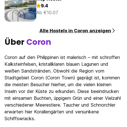
9.4
Ab €10.07
Alle Hostels in Coron anzeigen
Über
Coron
Coron auf den Philippinen ist malerisch – mit schroffen
Kalksteinfelsen, kristallklaren blauen Lagunen und
weißen Sandstränden. Obwohl die Region vom
Stadtgebiet Coron (Coron Town) geprägt ist, kommen
die meisten Besucher hierher, um die vielen kleinen
Inseln vor der Küste zu erkunden. Diese beeindrucken
mit einsamen Buchten, üppigem Grün und einer Vielzahl
verschiedener Meerestiere. Taucher und Schnorchler
erwarten hier Korallengärten und versunkene
Schiffswracks.