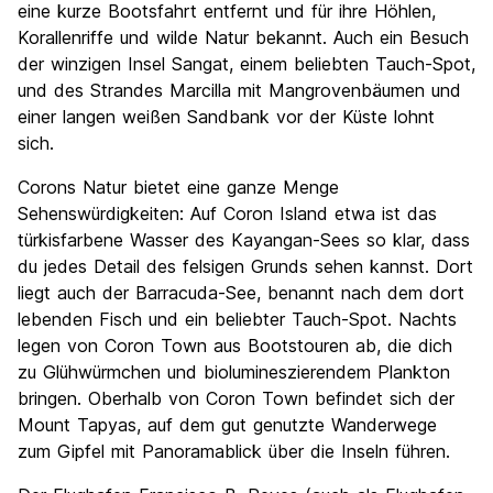
eine kurze Bootsfahrt entfernt und für ihre Höhlen,
Korallenriffe und wilde Natur bekannt. Auch ein Besuch
der winzigen Insel Sangat, einem beliebten Tauch-Spot,
und des Strandes Marcilla mit Mangrovenbäumen und
einer langen weißen Sandbank vor der Küste lohnt
sich.
Corons Natur bietet eine ganze Menge
Sehenswürdigkeiten: Auf Coron Island etwa ist das
türkisfarbene Wasser des Kayangan-Sees so klar, dass
du jedes Detail des felsigen Grunds sehen kannst. Dort
liegt auch der Barracuda-See, benannt nach dem dort
lebenden Fisch und ein beliebter Tauch-Spot. Nachts
legen von Coron Town aus Bootstouren ab, die dich
zu Glühwürmchen und biolumineszierendem Plankton
bringen. Oberhalb von Coron Town befindet sich der
Mount Tapyas, auf dem gut genutzte Wanderwege
zum Gipfel mit Panoramablick über die Inseln führen.