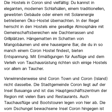
Die Hostels in Coron sind vielfältig: Du kannst in
eleganten, modernen Schlafsälen, einem traditionellen,
gewebten Gebäude oder einem mit Solarenergie
betriebenen Öko-Hostel übernachten. In der Regel
herrscht in den Hostels eine gesellige Atmosphäre mit
Gemeinschaftsbereichen wie Dachterrassen und
Grillplätzen. Hängematten im Schatten von
Mangobäumen und eine hauseigene Bar, die du in so
manch einem Coron Hostel findest, bieten
Entspannung. Mit Ermäßigungen für Ausflüge und dem
Verleih von Tauchausrüstung richten sich einige Hostels
vor allem an Taucher.
Verwirrenderweise sind Coron Town und Coron (Island)
nicht dasselbe. Die Stadtgemeinde Coron liegt auf der
Insel Busuanga und ist das Hauptgeschäftszentrum der
Region mit vielen Bars und Restaurants. Auch
Tauchausflüge und Bootstouren legen von hier ab. Die
vom Dschungel bewachsene Insel Coron hingegen ist