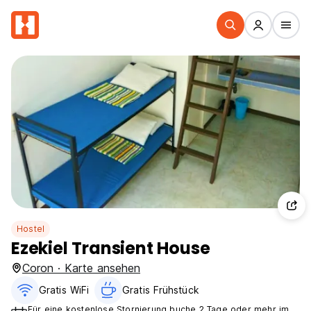
Hostel
Ezekiel Transient House
Coron · Karte ansehen
Gratis WiFi
Gratis Frühstück
Für eine kostenlose Stornierung buche 2 Tage oder mehr im