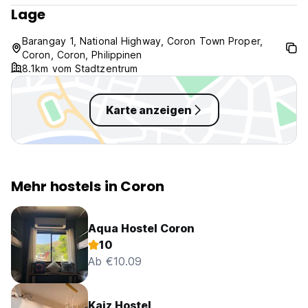
Lage
Barangay 1, National Highway, Coron Town Proper,
Coron, Coron, Philippinen
8.1km vom Stadtzentrum
Karte anzeigen
Mehr hostels in Coron
Aqua Hostel Coron
10
Ab €10.09
Kaiz Hostel