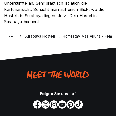
Unterkünfte an. Sehr praktisch ist auch die
Preis-Leistungsverhältnis
6.9
Kartenansicht. So sieht man auf einen Blick, wo die
Hostels in Surabaya liegen. Jetzt Dein Hostel in
Surabaya buchen!
Surabaya Hostels
Homestay Mas Arjuna - Femal
Folgen Sie uns auf