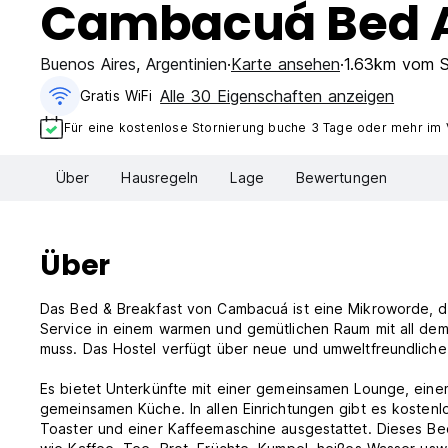
Cambacuá Bed A
Buenos Aires
,
Argentinien
Karte ansehen
1.63km vom S
Alle 30 Eigenschaften anzeigen
Gratis WiFi
Für eine kostenlose Stornierung buche 3 Tage oder mehr im
Über
Hausregeln
Lage
Bewertungen
Über
Das Bed & Breakfast von Cambacuá ist eine Mikroworde, di
Service in einem warmen und gemütlichen Raum mit all dem 
muss. Das Hostel verfügt über neue und umweltfreundliche 
Es bietet Unterkünfte mit einer gemeinsamen Lounge, eine
gemeinsamen Küche. In allen Einrichtungen gibt es kostenl
Toaster und einer Kaffeemaschine ausgestattet. Dieses Be