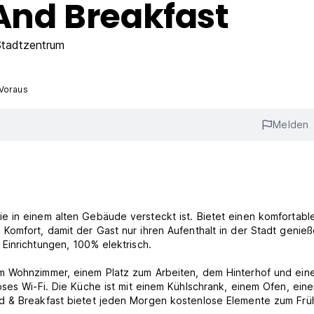
nd Breakfast
tadtzentrum
 Voraus
Melden
e in einem alten Gebäude versteckt ist. Bietet einen komfortabl
Komfort, damit der Gast nur ihren Aufenthalt in der Stadt genie
Einrichtungen, 100% elektrisch.
m Wohnzimmer, einem Platz zum Arbeiten, dem Hinterhof und ein
oses Wi-Fi. Die Küche ist mit einem Kühlschrank, einem Ofen, ein
d & Breakfast bietet jeden Morgen kostenlose Elemente zum Frü