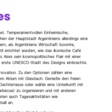
es
net. Temperamentvollen Einheimische,
hen der Hauptstadt Argentiniens allerdings eine
ern, als Argentiniens Wirtschaft boomte,
til errichtet wurden, wie das ikonische Café
 Aires sein kosmopolitisches Flair mit einer
ls erste UNESCO-Stadt des Designs einbrachte.
nnovation. Zu den Optionen zählen eine
nem Atrium mit Glasdach. Genieße den freien
 Dachterrasse oder wähle eine Unterkunft mit
arbecue) zu organisieren und mit anderen
eten auch Tagesaktivitäten wie
all an.