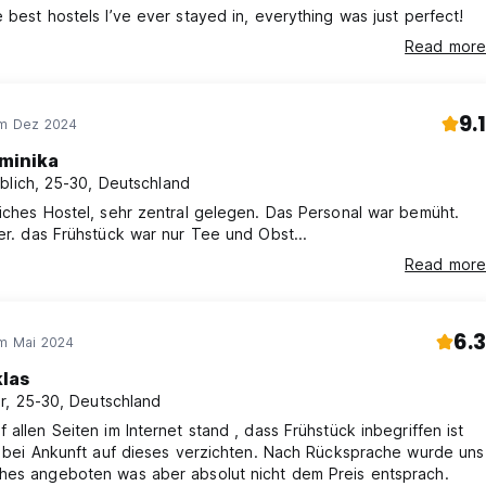
 best hostels I’ve ever stayed in, everything was just perfect!
Read more
9.1
im Dez 2024
minika
blich, 25-30, Deutschland
iches Hostel, sehr zentral gelegen. Das Personal war bemüht.
er. das Frühstück war nur Tee und Obst...
Read more
6.3
im Mai 2024
klas
r, 25-30, Deutschland
 allen Seiten im Internet stand , dass Frühstück inbegriffen ist
r bei Ankunft auf dieses verzichten. Nach Rücksprache wurde uns
hes angeboten was aber absolut nicht dem Preis entsprach.