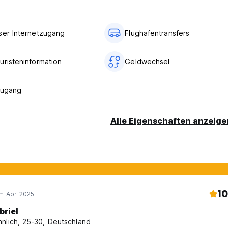
ser Internetzugang
Flughafentransfers
uristeninformation
Geldwechsel
zugang
Alle Eigenschaften anzeige
10
im Apr 2025
briel
nlich, 25-30, Deutschland