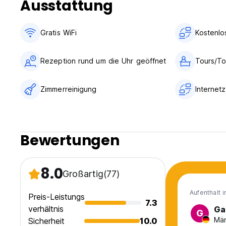
Ausstattung
Gratis WiFi
Kostenlo
Rezeption rund um die Uhr geöffnet
Tours/To
Zimmerreinigung
Internet
Bewertungen
8.0
Großartig
(77)
Aufenthalt 
Preis-Leistungs
7.3
verhältnis
Ga
G
Män
Sicherheit
10.0