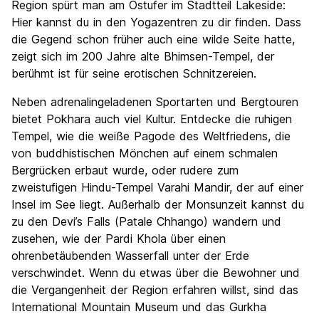
Region spürt man am Ostufer im Stadtteil Lakeside:
Hier kannst du in den Yogazentren zu dir finden. Dass
die Gegend schon früher auch eine wilde Seite hatte,
zeigt sich im 200 Jahre alte Bhimsen-Tempel, der
berühmt ist für seine erotischen Schnitzereien.
Neben adrenalingeladenen Sportarten und Bergtouren
bietet Pokhara auch viel Kultur. Entdecke die ruhigen
Tempel, wie die weiße Pagode des Weltfriedens, die
von buddhistischen Mönchen auf einem schmalen
Bergrücken erbaut wurde, oder rudere zum
zweistufigen Hindu-Tempel Varahi Mandir, der auf einer
Insel im See liegt. Außerhalb der Monsunzeit kannst du
zu den Devi’s Falls (Patale Chhango) wandern und
zusehen, wie der Pardi Khola über einen
ohrenbetäubenden Wasserfall unter der Erde
verschwindet. Wenn du etwas über die Bewohner und
die Vergangenheit der Region erfahren willst, sind das
International Mountain Museum und das Gurkha