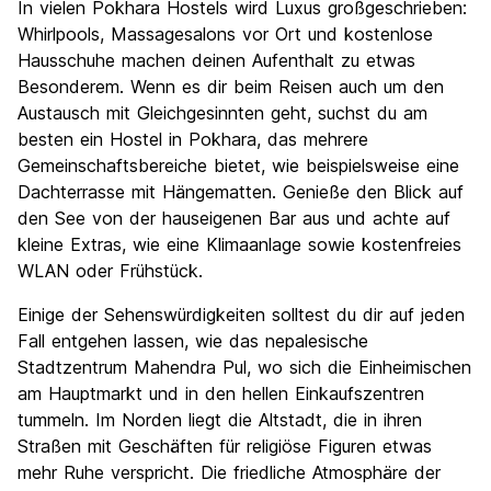
In vielen Pokhara Hostels wird Luxus großgeschrieben:
Whirlpools, Massagesalons vor Ort und kostenlose
Hausschuhe machen deinen Aufenthalt zu etwas
Besonderem. Wenn es dir beim Reisen auch um den
Austausch mit Gleichgesinnten geht, suchst du am
besten ein Hostel in Pokhara, das mehrere
Gemeinschaftsbereiche bietet, wie beispielsweise eine
Dachterrasse mit Hängematten. Genieße den Blick auf
den See von der hauseigenen Bar aus und achte auf
kleine Extras, wie eine Klimaanlage sowie kostenfreies
WLAN oder Frühstück.
Einige der Sehenswürdigkeiten solltest du dir auf jeden
Fall entgehen lassen, wie das nepalesische
Stadtzentrum Mahendra Pul, wo sich die Einheimischen
am Hauptmarkt und in den hellen Einkaufszentren
tummeln. Im Norden liegt die Altstadt, die in ihren
Straßen mit Geschäften für religiöse Figuren etwas
mehr Ruhe verspricht. Die friedliche Atmosphäre der