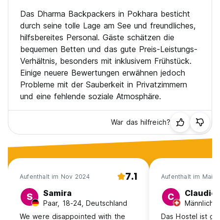
Das Dharma Backpackers in Pokhara besticht
durch seine tolle Lage am See und freundliches,
hilfsbereites Personal. Gäste schätzen die
bequemen Betten und das gute Preis-Leistungs-
Verhältnis, besonders mit inklusivem Frühstück.
Einige neuere Bewertungen erwähnen jedoch
Probleme mit der Sauberkeit in Privatzimmern
und eine fehlende soziale Atmosphäre.
War das hilfreich?
7.1
Aufenthalt im Nov 2024
Aufenthalt im Mai 
Samira
Claudio
S
C
Paar, 18-24, Deutschland
Männlich,
We were disappointed with the
Das Hostel ist ga