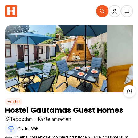
Hostel
Hostel Gautamas Guest Homes
Tepoztlan · Karte ansehen
Gratis WiFi
Für eine kostenlose Stornierung buche 2 Tage oder mehr im