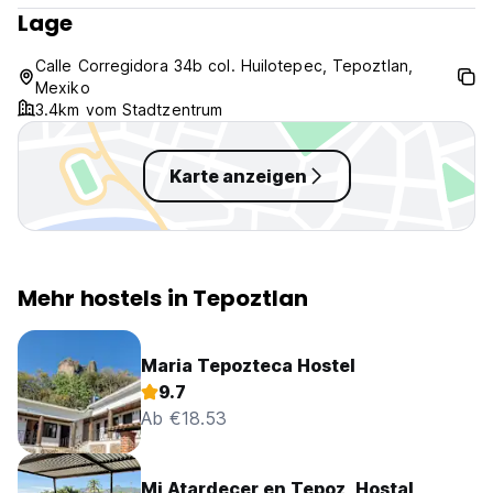
Lage
Calle Corregidora 34b col. Huilotepec, Tepoztlan,
Mexiko
3.4km vom Stadtzentrum
Karte anzeigen
Mehr hostels in Tepoztlan
Maria Tepozteca Hostel
9.7
Ab €18.53
Mi Atardecer en Tepoz, Hostal