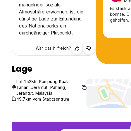
Män
mangelnder sozialer
Es stank a
Atmosphäre erwähnen, ist die
konnte. Di
günstige Lage zur Erkundung
geholfen.
des Nationalparks ein
durchgängiger Pluspunkt.
War das hilfreich?
Lage
Lot 15289, Kampung Kuala
Tahan, Jerantut, Pahang,
Jerantut, Malaysia
49.7km vom Stadtzentrum