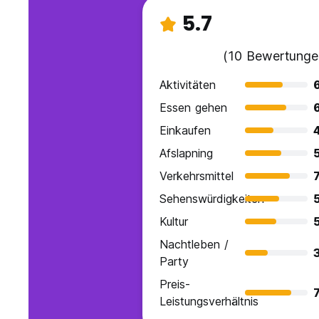
5.7
(10 Bewertunge
Aktivitäten
Essen gehen
Einkaufen
Afslapning
Verkehrsmittel
7
Sehenswürdigkeiten
Kultur
Nachtleben /
Party
Preis-
7
Leistungsverhältnis