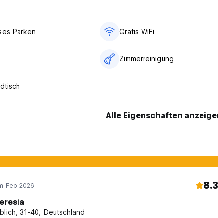
ses Parken
Gratis WiFi
Zimmerreinigung
rdtisch
Alle Eigenschaften anzeige
8.3
im Feb 2026
eresia
blich, 31-40, Deutschland