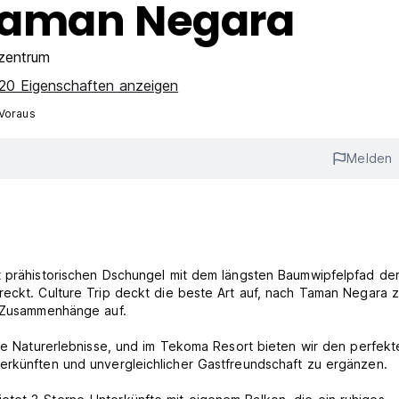
Taman Negara
zentrum
 20 Eigenschaften anzeigen
 Voraus
Melden
t prähistorischen Dschungel mit dem längsten Baumwipfelpfad der
reckt. Culture Trip deckt die beste Art auf, nach Taman Negara 
n Zusammenhänge auf.
che Naturerlebnisse, und im Tekoma Resort bieten wir den perfekt
erkünften und unvergleichlicher Gastfreundschaft zu ergänzen.