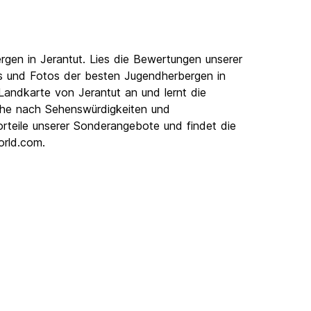
gen in Jerantut. Lies die Bewertungen unserer
eos und Fotos der besten Jugendherbergen in
Landkarte von Jerantut an und lernt die
uche nach Sehenswürdigkeiten und
Vorteile unserer Sonderangebote und findet die
orld.com.