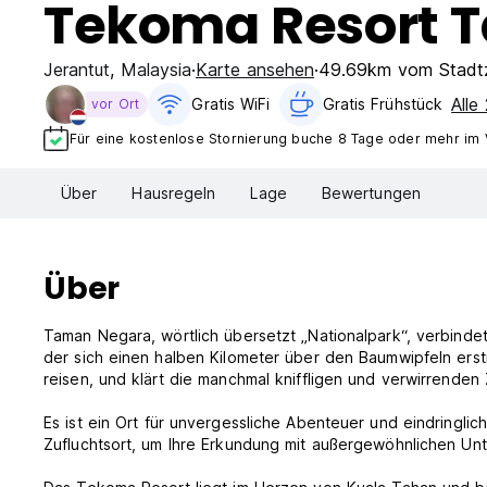
Tekoma Resort 
Jerantut
,
Malaysia
Karte ansehen
49.69km vom Stadt
Alle
Gratis WiFi
Gratis Frühstück
vor Ort
Für eine kostenlose Stornierung buche 8 Tage oder mehr im
Über
Hausregeln
Lage
Bewertungen
Über
Taman Negara, wörtlich übersetzt „Nationalpark“, verbinde
der sich einen halben Kilometer über den Baumwipfeln erst
reisen, und klärt die manchmal kniffligen und verwirrende
Es ist ein Ort für unvergessliche Abenteuer und eindringli
Zufluchtsort, um Ihre Erkundung mit außergewöhnlichen Unt