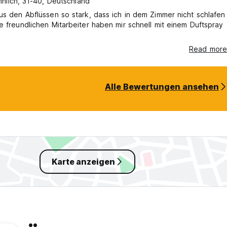
nlich, 31-40, Deutschland
us den Abflüssen so stark, dass ich in dem Zimmer nicht schlafen
e freundlichen Mitarbeiter haben mir schnell mit einem Duftspray
Read more
Alle Bewertungen ansehen
Karte anzeigen