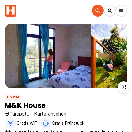
Hostel
M&K House
Tarapoto · Karte ansehen
Gratis WiFi
Gratis Frühstück
Für eine kostenlose Stornierung buche 4 Tage oder mehr im