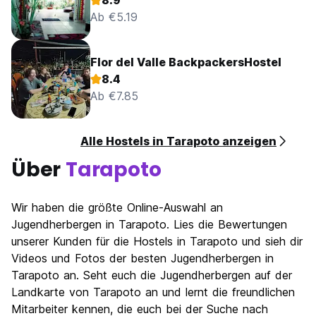
8.9
Ab €5.19
Flor del Valle BackpackersHostel
8.4
Ab €7.85
Alle Hostels in Tarapoto anzeigen
Über
Tarapoto
Wir haben die größte Online-Auswahl an
Jugendherbergen in Tarapoto. Lies die Bewertungen
unserer Kunden für die Hostels in Tarapoto und sieh dir
Videos und Fotos der besten Jugendherbergen in
Tarapoto an. Seht euch die Jugendherbergen auf der
Landkarte von Tarapoto an und lernt die freundlichen
Mitarbeiter kennen, die euch bei der Suche nach