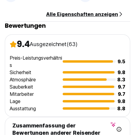
Alle Eigenschaften anzeigen
Bewertungen
9.4
Ausgezeichnet
(63)
Preis-Leistungsverhältni
9.5
s
Sicherheit
9.8
Atmosphäre
8.3
Sauberkeit
9.7
Mitarbeiter
9.7
Lage
9.8
Ausstattung
8.8
Zusammenfassung der
Bewertungen anderer Reisender