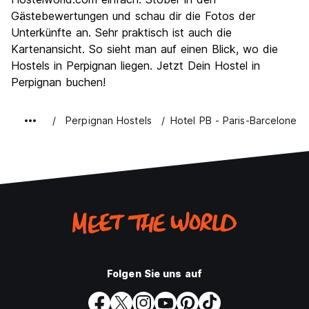
Nachtleben / Party
Gästebewertungen und schau dir die Fotos der
7.0
Unterkünfte an. Sehr praktisch ist auch die
Preis-Leistungsverhältnis
6.0
Kartenansicht. So sieht man auf einen Blick, wo die
Hostels in Perpignan liegen. Jetzt Dein Hostel in
Perpignan buchen!
Perpignan Hostels
Hotel PB - Paris-Barcelone
Folgen Sie uns auf