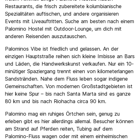
Restaurants, die frisch zubereitete kolumbianische
Spezialitäten auftischen, und andere organisieren
Events mit Liveauftritten. Suche am besten nach einem
Palomino Hostel mit Outdoor-Lounge, um dich mit
anderen Reisenden auszutauschen.
Palominos Vibe ist friedlich und gelassen. An der
einzigen Hauptstraße reihen sich kleine Imbisse an Bars
und Läden, die Handwerkskunst verkaufen. Nur ein 10-
minütiger Spaziergang trennt einen von kilometerlangen
Sandstränden. Nahe dem Fluss leben sogar indigene
Gemeinschaften. Von modernen Großstadtgebieten ist
hier keine Spur – bis nach Santa Marta sind es ganze
80 km und bis nach Riohacha circa 90 km.
Palomino mag ein ruhiges Örtchen sein, genug zu
erleben gibt es hier allerdings allemal. Besucher können
am Strand auf Pferden reiten, Tubing auf dem
Palomino-Fluss wagen oder mit einem einheimischen