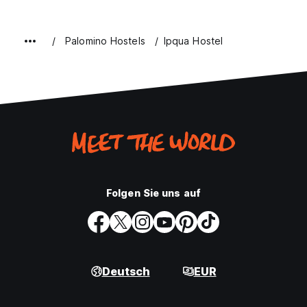
Palomino Hostels
Ipqua Hostel
Folgen Sie uns auf
Deutsch
EUR