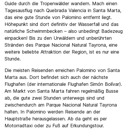
Guide durch die Tropenwälder wandern. Mach einen
Tagesausflug nach Quebrada Valencia in Santa Marta,
das eine gute Stunde von Palomino entfernt liegt.
Höhepunkt sind dort definitiv der Wasserfall und das
natürliche Schwimmbecken – also unbedingt Badezeug
einpacken! Bis zu den Urwäldern und unberührten
Stränden des Parque Nacional Natural Tayrona, eine
weitere beliebte Attraktion der Region, ist es nur eine
Stunde.
Die meisten Reisenden erreichen Palomino von Santa
Marta aus. Dort befindet sich auch der nächste
Flughafen (der internationale Flughafen Simón Bolívar).
Am Markt von Santa Marta fahren regelmäßig Busse
ab, die gute zwei Stunden unterwegs sind und
zwischendurch am Parque Nacional Natural Tayrona
halten. In Palomino werden Reisende an der
Hauptstraße herausgelassen. Ab da geht es per
Motorradtaxi oder zu Fuß auf Erkundungstour.