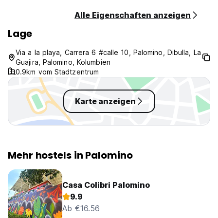
-Breakfast: breakfast is not included.
Alle Eigenschaften anzeigen
Lage
Via a la playa, Carrera 6 #calle 10, Palomino, Dibulla, La
Guajira, Palomino, Kolumbien
0.9km vom Stadtzentrum
Karte anzeigen
Mehr hostels in Palomino
Casa Colibri Palomino
9.9
Ab €16.56