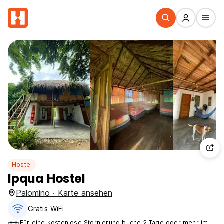
Hostel
Ipqua Hostel
Palomino · Karte ansehen
Gratis WiFi
Für eine kostenlose Stornierung buche 2 Tage oder mehr im