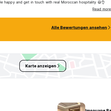
e happy and get in touch with real Moroccan hospitality 😃👌
Read more
Alle Bewertungen ansehen
Karte anzeigen
Imsouane B