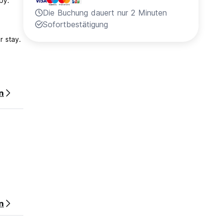
by.
Die Buchung dauert nur 2 Minuten
Sofortbestätigung
r stay.
n
n