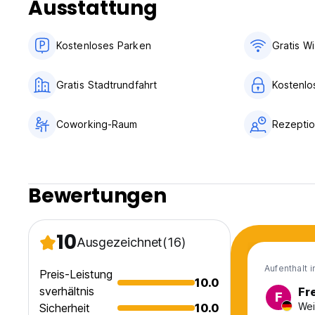
Ausstattung
Kostenloses Parken
Gratis Wi
Gratis Stadtrundfahrt
Kostenlo
Coworking-Raum
Rezeptio
Bewertungen
10
Ausgezeichnet
(16)
Aufenthalt 
Preis-Leistung
10.0
sverhältnis
Fr
F
Wei
Sicherheit
10.0