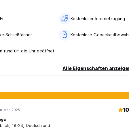
Fi
Kostenloser Internetzugang
se Schließfächer
Kostenlose Gepäckaufbewah
n rund um die Uhr geöffnet
Alle Eigenschaften anzeige
10
im Mär 2025
eya
blich, 18-24, Deutschland