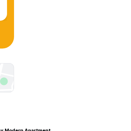
ay Modern Apartment