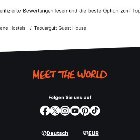
ifizierte Bewertungen lesen und die beste Option zum Top
ane Hostels
Taouarguit Guest House
Folgen Sie uns auf
Deutsch
EUR