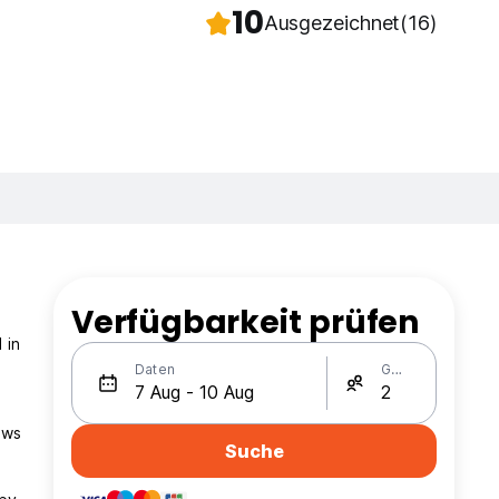
10
Ausgezeichnet
(16)
Verfügbarkeit prüfen
 in
Daten
Gäste
ews
Suche