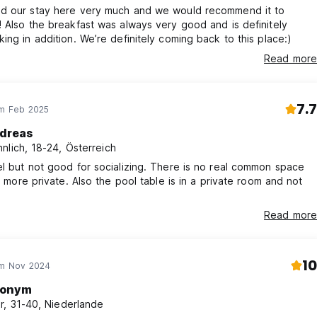
d our stay here very much and we would recommend it to
 Also the breakfast was always very good and is definitely
ing in addition. We’re definitely coming back to this place:)
Read more
7.7
im Feb 2025
dreas
nlich, 18-24, Österreich
l but not good for socializing. There is no real common space
it more private. Also the pool table is in a private room and not
Read more
10
im Nov 2024
onym
r, 31-40, Niederlande