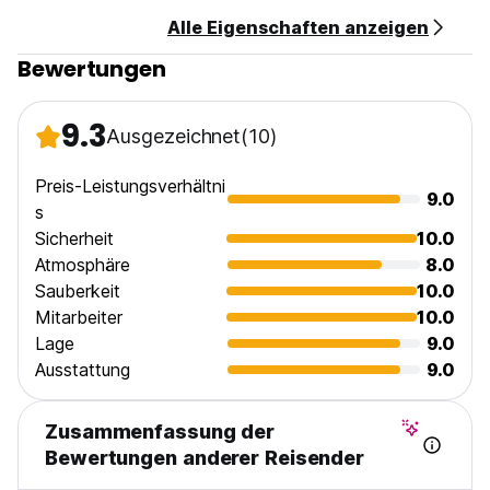
Alle Eigenschaften anzeigen
Bewertungen
9.3
Ausgezeichnet
(10)
Preis-Leistungsverhältni
9.0
s
Sicherheit
10.0
Atmosphäre
8.0
Sauberkeit
10.0
Mitarbeiter
10.0
Lage
9.0
Ausstattung
9.0
Zusammenfassung der
Bewertungen anderer Reisender