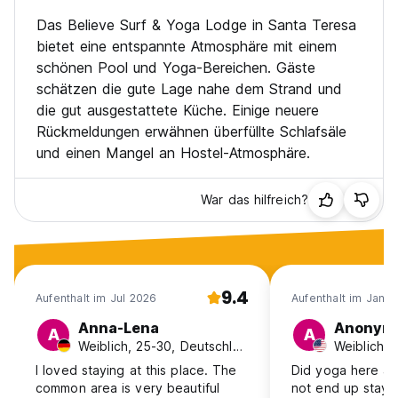
Das Believe Surf & Yoga Lodge in Santa Teresa
bietet eine entspannte Atmosphäre mit einem
schönen Pool und Yoga-Bereichen. Gäste
schätzen die gute Lage nahe dem Strand und
die gut ausgestattete Küche. Einige neuere
Rückmeldungen erwähnen überfüllte Schlafsäle
und einen Mangel an Hostel-Atmosphäre.
War das hilfreich?
9.4
Aufenthalt im Jul 2026
Aufenthalt im Jan 
Anna-Lena
Anonym
A
A
Weiblich, 25-30, Deutschland
Weiblich, 
I loved staying at this place. The
Did yoga here a 
common area is very beautiful
not end up stayi