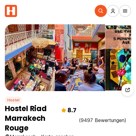
Hostel
Hostel Riad
8.7
Marrakech
(9497 Bewertungen)
Rouge