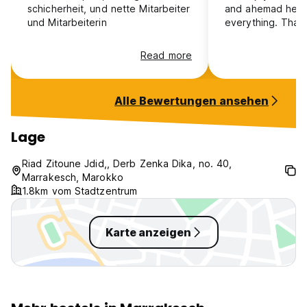
schicherheit, und nette Mitarbeiter
and ahemad helpt
und Mitarbeiterin
everything. Than
Read more
Alle Bewertungen ansehen
Lage
Riad Zitoune Jdid,, Derb Zenka Dika, no. 40,
Marrakesch, Marokko
1.8km vom Stadtzentrum
Karte anzeigen