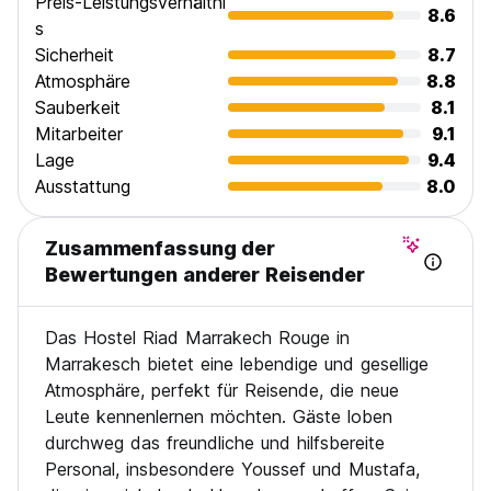
Preis-Leistungsverhältni
8.6
s
Sicherheit
8.7
Atmosphäre
8.8
Sauberkeit
8.1
Mitarbeiter
9.1
Lage
9.4
Ausstattung
8.0
Zusammenfassung der
Bewertungen anderer Reisender
Das Hostel Riad Marrakech Rouge in
Marrakesch bietet eine lebendige und gesellige
Atmosphäre, perfekt für Reisende, die neue
Leute kennenlernen möchten. Gäste loben
durchweg das freundliche und hilfsbereite
Personal, insbesondere Youssef und Mustafa,