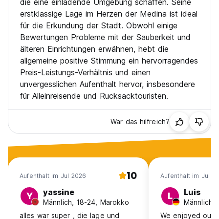
die eine einladende Umgebung schaffen. Seine
erstklassige Lage im Herzen der Medina ist ideal
für die Erkundung der Stadt. Obwohl einige
Bewertungen Probleme mit der Sauberkeit und
älteren Einrichtungen erwähnen, hebt die
allgemeine positive Stimmung ein hervorragendes
Preis-Leistungs-Verhältnis und einen
unvergesslichen Aufenthalt hervor, insbesondere
für Alleinreisende und Rucksacktouristen.
War das hilfreich?
10
Aufenthalt im Jul 2026
Aufenthalt im Jul 2
yassine
Luis
Y
L
Männlich, 18-24, Marokko
alles war super , die lage und
We enjoyed our 