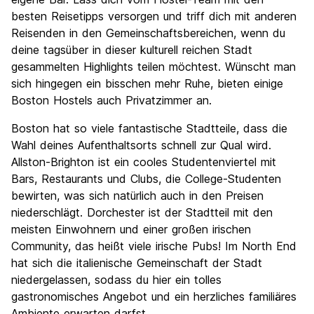
besten Reisetipps versorgen und triff dich mit anderen
Reisenden in den Gemeinschaftsbereichen, wenn du
deine tagsüber in dieser kulturell reichen Stadt
gesammelten Highlights teilen möchtest. Wünscht man
sich hingegen ein bisschen mehr Ruhe, bieten einige
Boston Hostels auch Privatzimmer an.
Boston hat so viele fantastische Stadtteile, dass die
Wahl deines Aufenthaltsorts schnell zur Qual wird.
Allston-Brighton ist ein cooles Studentenviertel mit
Bars, Restaurants und Clubs, die College-Studenten
bewirten, was sich natürlich auch in den Preisen
niederschlägt. Dorchester ist der Stadtteil mit den
meisten Einwohnern und einer großen irischen
Community, das heißt viele irische Pubs! Im North End
hat sich die italienische Gemeinschaft der Stadt
niedergelassen, sodass du hier ein tolles
gastronomisches Angebot und ein herzliches familiäres
Ambiente erwarten darfst.