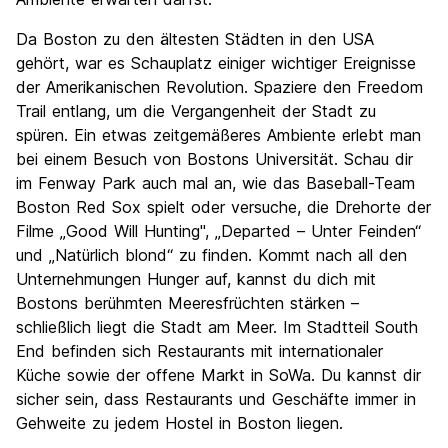
Da Boston zu den ältesten Städten in den USA
gehört, war es Schauplatz einiger wichtiger Ereignisse
der Amerikanischen Revolution. Spaziere den Freedom
Trail entlang, um die Vergangenheit der Stadt zu
spüren. Ein etwas zeitgemäßeres Ambiente erlebt man
bei einem Besuch von Bostons Universität. Schau dir
im Fenway Park auch mal an, wie das Baseball-Team
Boston Red Sox spielt oder versuche, die Drehorte der
Filme „Good Will Hunting", „Departed – Unter Feinden“
und „Natürlich blond“ zu finden. Kommt nach all den
Unternehmungen Hunger auf, kannst du dich mit
Bostons berühmten Meeresfrüchten stärken –
schließlich liegt die Stadt am Meer. Im Stadtteil South
End befinden sich Restaurants mit internationaler
Küche sowie der offene Markt in SoWa. Du kannst dir
sicher sein, dass Restaurants und Geschäfte immer in
Gehweite zu jedem Hostel in Boston liegen.