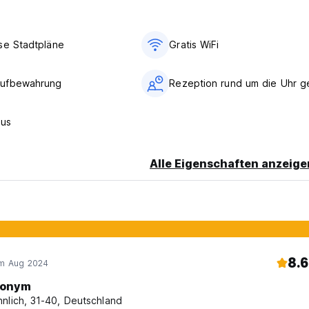
se Stadtpläne
Gratis WiFi
ufbewahrung
Rezeption rund um die Uhr g
Bus
Alle Eigenschaften anzeige
8.6
im Aug 2024
onym
nlich, 31-40, Deutschland