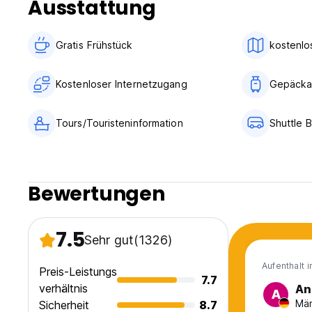
Ausstattung
Gratis Frühstück
kostenlo
Kostenloser Internetzugang
Gepäcka
Tours/Touristeninformation
Shuttle 
Bewertungen
7.5
Sehr gut
(1326)
Aufenthalt 
Preis-Leistungs
7.7
verhältnis
An
A
Män
Sicherheit
8.7