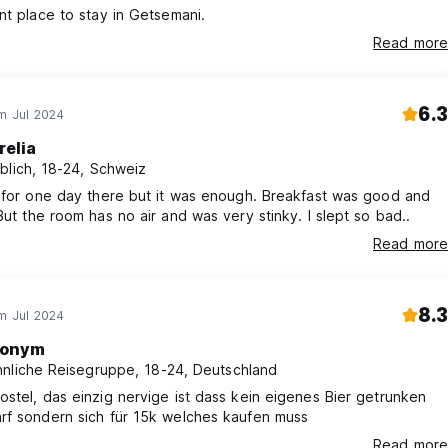
nt place to stay in Getsemani.
Read more
6.3
im Jul 2024
relia
blich, 18-24, Schweiz
 for one day there but it was enough. Breakfast was good and
But the room has no air and was very stinky. I slept so bad..
Read more
8.3
im Jul 2024
onym
nliche Reisegruppe, 18-24, Deutschland
stel, das einzig nervige ist dass kein eigenes Bier getrunken
rf sondern sich für 15k welches kaufen muss
Read more