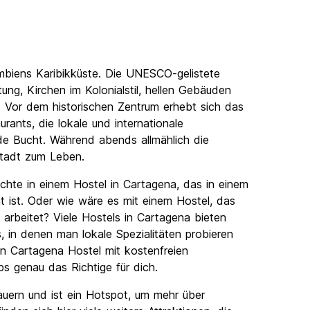
umbiens Karibikküste. Die UNESCO-gelistete
ung, Kirchen im Kolonialstil, hellen Gebäuden
 Vor dem historischen Zentrum erhebt sich das
ants, die lokale und internationale
ende Bucht. Während abends allmählich die
Stadt zum Leben.
chte in einem Hostel in Cartagena, das in einem
t ist. Oder wie wäre es mit einem Hostel, das
rbeitet? Viele Hostels in Cartagena bieten
 in denen man lokale Spezialitäten probieren
n Cartagena Hostel mit kostenfreien
bs genau das Richtige für dich.
mauern und ist ein Hotspot, um mehr über