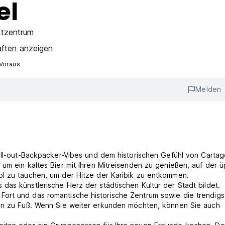
el
tzentrum
aften anzeigen
 Voraus
Melden
hill-out-Backpacker-Vibes und dem historischen Gefühl von Carta
 um ein kaltes Bier mit Ihren Mitreisenden zu genießen, auf der 
ol zu tauchen, um der Hitze der Karibik zu entkommen.
das künstlerische Herz der städtischen Kultur der Stadt bildet.
ort und das romantische historische Zentrum sowie die trendigs
ten zu Fuß. Wenn Sie weiter erkunden möchten, können Sie auch