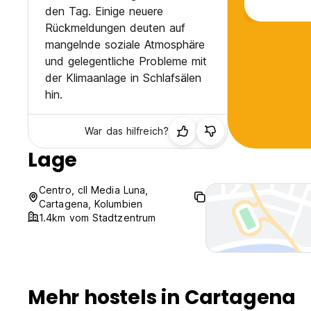
den Tag. Einige neuere
Rückmeldungen deuten auf
mangelnde soziale Atmosphäre
und gelegentliche Probleme mit
der Klimaanlage in Schlafsälen
hin.
War das hilfreich?
Lage
Centro, cll Media Luna,
Cartagena, Kolumbien
1.4km vom Stadtzentrum
Mehr hostels in Cartagena