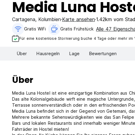
Media Luna Host
Cartagena
,
Kolumbien
Karte ansehen
1.42km vom Stad
Alle 47 Eigensch
Gratis WiFi
Gratis Frühstück
Für eine kostenlose Stornierung buche 4 Tage oder mehr im
Über
Hausregeln
Lage
Bewertungen
Über
Media Luna Hostel ist eine einzigartige Kombination aus C
Das alte Kolonialgebäude wirft eine magische Untergrunde,
Terrasse sonnenverständlich oder in den erfrischenden Po
Media Luna befindet sich in der Gegend von Getemani, das 
Mehrere bekannte Sehenswürdigkeiten wie das San Felipe F
Bars und lokalen Restaurants sind innerhalb weniger Minu
Fahrräder im Hostel mieten!