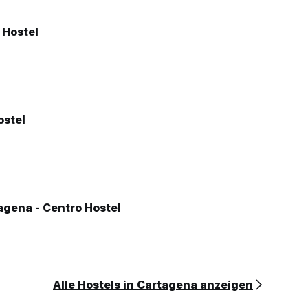
 Hostel
ostel
agena - Centro Hostel
Alle Hostels in Cartagena anzeigen