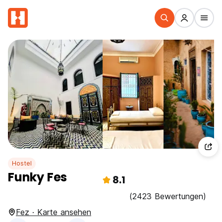
Hostel
Funky Fes
8.1
(2423 Bewertungen)
Fez · Karte ansehen