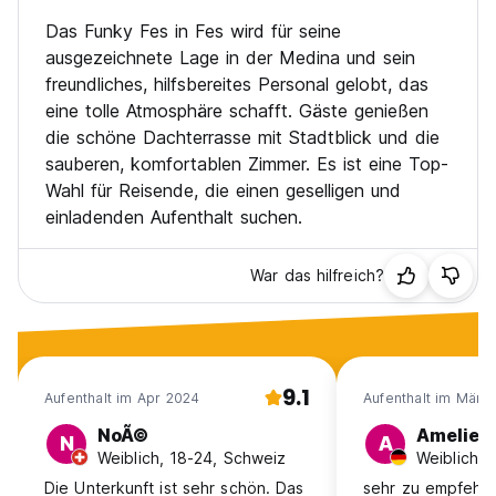
Das Funky Fes in Fes wird für seine
ausgezeichnete Lage in der Medina und sein
freundliches, hilfsbereites Personal gelobt, das
eine tolle Atmosphäre schafft. Gäste genießen
die schöne Dachterrasse mit Stadtblick und die
sauberen, komfortablen Zimmer. Es ist eine Top-
Wahl für Reisende, die einen geselligen und
einladenden Aufenthalt suchen.
War das hilfreich?
9.1
Aufenthalt im Apr 2024
Aufenthalt im Mär 
NoÃ©
Amelie
N
A
Weiblich, 18-24, Schweiz
Die Unterkunft ist sehr schön. Das
sehr zu empfehle