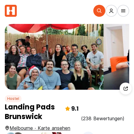
Hostel
Landing Pads
9.1
Brunswick
(238 Bewertungen)
Melbourne · Karte ansehen