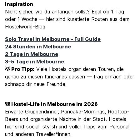
Inspiration
Nicht sicher, wo du anfangen sollst? Egal ob 1 Tag
oder 1 Woche — hier sind kuratierte Routen aus dem
Hostelworld-Blog:
Solo Travel in Melbourne – Full Guide
24 Stunden in Melbourne
2 Tage in Melbourne
3–5 Tage in Melbourne
💡 Pro Tipp:
Viele Hostels organisieren Touren, die
genau zu diesen Itineraries passen — frag einfach oder
schnapp dir neue Freunde!
🎒 Hostel-Life in Melbourne im 2026
Erwarte Gruppendinner, Pancake-Mornings, Rooftop-
Beers und organisierte Nächte in der Stadt. Hostels
hier sind social, stylish und voller Tipps vom Personal
und anderen Traveller*innen.