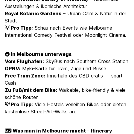
Ausstellungen & ikonische Architektur
Royal Botanic Gardens
– Urban Calm & Natur in der
Stadt
💡 Pro Tipp:
Schau nach Events wie Melbourne
International Comedy Festival oder Moonlight Cinema.
🚇 In Melbourne unterwegs
Vom Flughafen:
SkyBus nach Southern Cross Station
ÖPNV:
Myki-Karte für Tram, Züge und Busse
Free Tram Zone:
Innerhalb des CBD gratis — spart
Cash
Zu Fuß/mit dem Bike:
Walkable, bike-friendly & viele
schöne Routen
💡 Pro Tipp:
Viele Hostels verleihen Bikes oder bieten
kostenlose Street-Art-Walks an.
🗺️ Was man in Melbourne macht – Itinerary