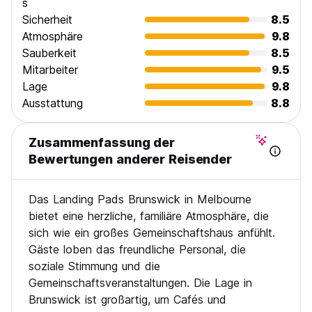
s
Sicherheit
8.5
Atmosphäre
9.8
Sauberkeit
8.5
Mitarbeiter
9.5
Lage
9.8
Ausstattung
8.8
Zusammenfassung der
Bewertungen anderer Reisender
Das Landing Pads Brunswick in Melbourne
bietet eine herzliche, familiäre Atmosphäre, die
sich wie ein großes Gemeinschaftshaus anfühlt.
Gäste loben das freundliche Personal, die
soziale Stimmung und die
Gemeinschaftsveranstaltungen. Die Lage in
Brunswick ist großartig, um Cafés und