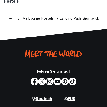
Hostels
Melbourne Hostels
Landing Pads Brunswick
Folgen Sie uns auf
Deutsch
EUR