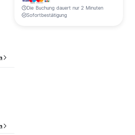
Die Buchung dauert nur 2 Minuten
Sofortbestätigung
ten
n
n