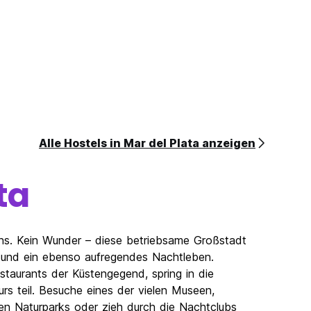
Alle Hostels in Mar del Plata anzeigen
ta
ens. Kein Wunder – diese betriebsame Großstadt
e und ein ebenso aufregendes Nachtleben.
staurants der Küstengegend, spring in die
rs teil. Besuche eines der vielen Museen,
en Naturparks oder zieh durch die Nachtclubs