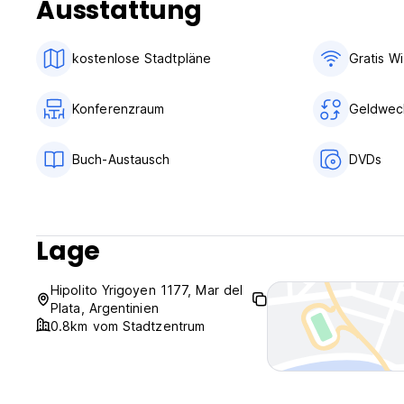
Ausstattung
kostenlose Stadtpläne
Gratis Wi
Konferenzraum
Geldwec
Buch-Austausch
DVDs
Lage
Hipolito Yrigoyen 1177, Mar del
Plata, Argentinien
0.8km vom Stadtzentrum