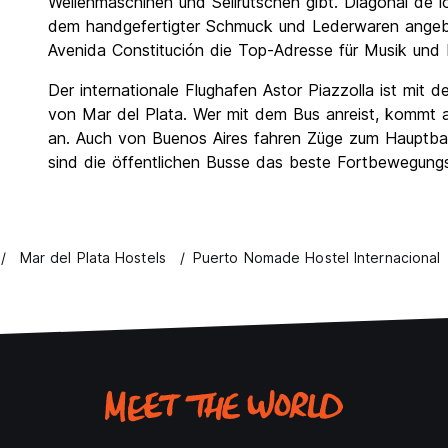
Wellenmaschinen und Seilrutschen gibt. Diagonal de l
dem handgefertigter Schmuck und Lederwaren angebo
Avenida Constitución die Top-Adresse für Musik und 
Der internationale Flughafen Astor Piazzolla ist mit
von Mar del Plata. Wer mit dem Bus anreist, kommt
an. Auch von Buenos Aires fahren Züge zum Hauptba
sind die öffentlichen Busse das beste Fortbewegungs
Mar del Plata Hostels
Puerto Nomade Hostel Internacional