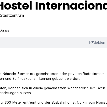
ostel Internacion
Stadtzentrum
 Voraus
Melden
rto Nómade Zimmer mit gemeinsamen oder privaten Badezimmern 
riffen und Surf -Lektionen können gebucht werden.
chten, können sich in einem gemeinsamen Wohnbereich mit Kamin
nrichtungen nutzen.
 nur 300 Meter entfernt und der Busbahnhof ist 1,5 km vom Noma