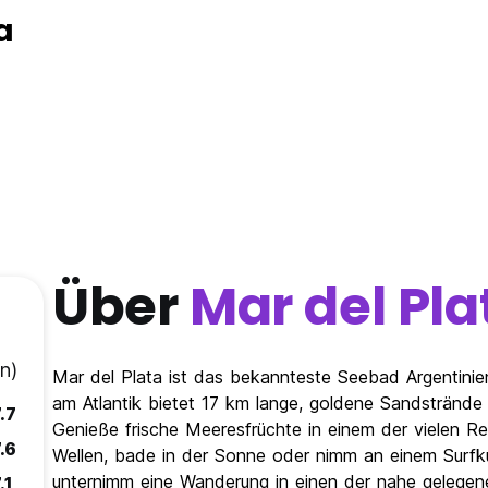
a
Über
Mar del Pla
n)
Mar del Plata ist das bekannteste Seebad Argentini
am Atlantik bietet 17 km lange, goldene Sandstränd
.7
Genieße frische Meeresfrüchte in einem der vielen Re
.6
Wellen, bade in der Sonne oder nimm an einem Surfku
unternimm eine Wanderung in einen der nahe gelegen
.1