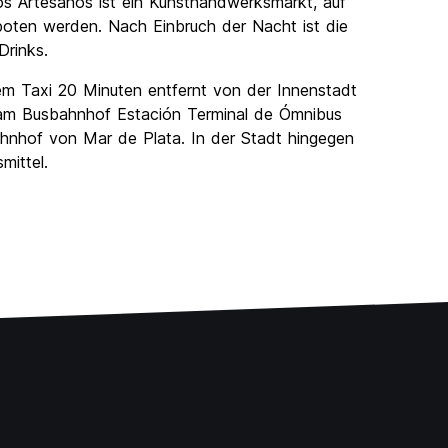
os Artesanos ist ein Kunsthandwerksmarkt, auf
ten werden. Nach Einbruch der Nacht ist die
Drinks.
 dem Taxi 20 Minuten entfernt von der Innenstadt
 am Busbahnhof Estación Terminal de Ómnibus
hnhof von Mar de Plata. In der Stadt hingegen
mittel.