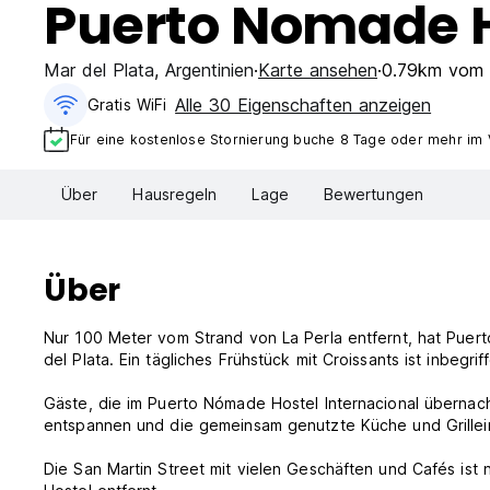
Puerto Nomade H
Mar del Plata
,
Argentinien
Karte ansehen
0.79km vom 
Alle 30 Eigenschaften anzeigen
Gratis WiFi
Für eine kostenlose Stornierung buche 8 Tage oder mehr im
Über
Hausregeln
Lage
Bewertungen
Über
Nur 100 Meter vom Strand von La Perla entfernt, hat Pue
del Plata. Ein tägliches Frühstück mit Croissants ist inbeg
Gäste, die im Puerto Nómade Hostel Internacional überna
entspannen und die gemeinsam genutzte Küche und Grillei
Die San Martin Street mit vielen Geschäften und Cafés ist