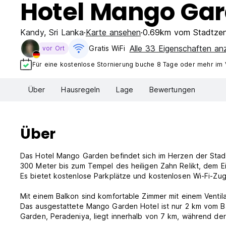
Hotel Mango Ga
Kandy
,
Sri Lanka
Karte ansehen
0.69km vom Stadtze
Alle 33 Eigenschaften an
Gratis WiFi
vor Ort
Für eine kostenlose Stornierung buche 8 Tage oder mehr im
Über
Hausregeln
Lage
Bewertungen
Über
Das Hotel Mango Garden befindet sich im Herzen der Stadt
300 Meter bis zum Tempel des heiligen Zahn Relikt, dem 
Es bietet kostenlose Parkplätze und kostenlosen Wi-Fi-Zug
Mit einem Balkon sind komfortable Zimmer mit einem Ventila
Das ausgestattete Mango Garden Hotel ist nur 2 km vom B
Garden, Peradeniya, liegt innerhalb von 7 km, während der