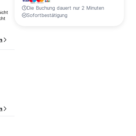
Die Buchung dauert nur 2 Minuten
icht
Sofortbestätigung
cht
n
n