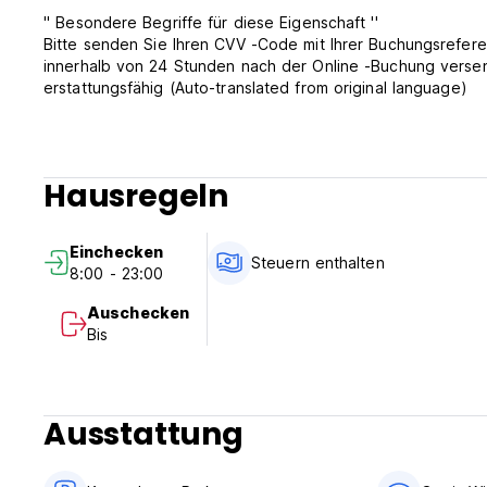
'' Besondere Begriffe für diese Eigenschaft ''
Bitte senden Sie Ihren CVV -Code mit Ihrer Buchungsrefere
innerhalb von 24 Stunden nach der Online -Buchung versende
erstattungsfähig (Auto-translated from original language)
Hausregeln
Einchecken
Steuern enthalten
8:00 - 23:00
Auschecken
Bis
Ausstattung