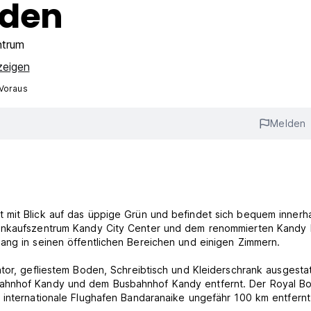
rden
ntrum
zeigen
 Voraus
Melden
 mit Blick auf das üppige Grün und befindet sich bequem innerh
Einkaufszentrum Kandy City Center und dem renommierten Kandy 
ang in seinen öffentlichen Bereichen und einigen Zimmern.
tor, gefliestem Boden, Schreibtisch und Kleiderschrank ausgestat
ahnhof Kandy und dem Busbahnhof Kandy entfernt. Der Royal Bo
 internationale Flughafen Bandaranaike ungefähr 100 km entfernt 