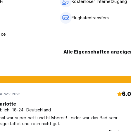
Fi
Kostenloser Internetzugang
Flughafentransfers
ice
Alle Eigenschaften anzeige
6.0
im Nov 2025
arlotte
blich, 18-24, Deutschland
al war super nett und hilfsbereit! Leider war das Bad sehr
usgestattet und roch nicht gut.