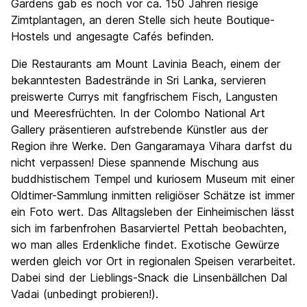
Gardens gab es noch vor ca. 150 Jahren riesige
Zimtplantagen, an deren Stelle sich heute Boutique-
Hostels und angesagte Cafés befinden.
Die Restaurants am Mount Lavinia Beach, einem der
bekanntesten Badestrände in Sri Lanka, servieren
preiswerte Currys mit fangfrischem Fisch, Langusten
und Meeresfrüchten. In der Colombo National Art
Gallery präsentieren aufstrebende Künstler aus der
Region ihre Werke. Den Gangaramaya Vihara darfst du
nicht verpassen! Diese spannende Mischung aus
buddhistischem Tempel und kuriosem Museum mit einer
Oldtimer-Sammlung inmitten religiöser Schätze ist immer
ein Foto wert. Das Alltagsleben der Einheimischen lässt
sich im farbenfrohen Basarviertel Pettah beobachten,
wo man alles Erdenkliche findet. Exotische Gewürze
werden gleich vor Ort in regionalen Speisen verarbeitet.
Dabei sind der Lieblings-Snack die Linsenbällchen Dal
Vadai (unbedingt probieren!).