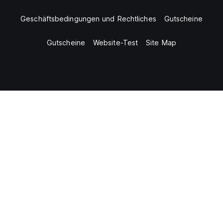
Geschäftsbedingungen und Rechtliches
Gutscheine
Gutscheine
Website-Test
Site Map