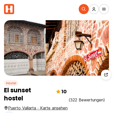
Hostel
El sunset
10
hostel
(322 Bewertungen)
Puerto Vallarta · Karte ansehen