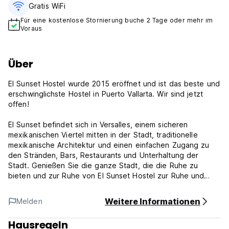
Gratis WiFi
Für eine kostenlose Stornierung buche 2 Tage oder mehr im
Voraus
Über
El Sunset Hostel wurde 2015 eröffnet und ist das beste und
erschwinglichste Hostel in Puerto Vallarta. Wir sind jetzt
offen!
El Sunset befindet sich in Versalles, einem sicheren
mexikanischen Viertel mitten in der Stadt, traditionelle
mexikanische Architektur und einen einfachen Zugang zu
den Stränden, Bars, Restaurants und Unterhaltung der
Stadt. Genießen Sie die ganze Stadt, die die Ruhe zu
bieten und zur Ruhe von El Sunset Hostel zur Ruhe und
Entspannung zurückkehren!
Weitere Informationen
Melden
Die Zimmer sind sehr geräumig und komfortabel und die
Küche ist 24 Stunden für Ihre Verwendung geöffnet.
Hausregeln