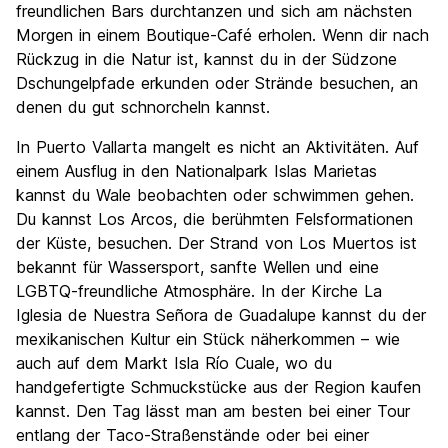
freundlichen Bars durchtanzen und sich am nächsten
Morgen in einem Boutique-Café erholen. Wenn dir nach
Rückzug in die Natur ist, kannst du in der Südzone
Dschungelpfade erkunden oder Strände besuchen, an
denen du gut schnorcheln kannst.
In Puerto Vallarta mangelt es nicht an Aktivitäten. Auf
einem Ausflug in den Nationalpark Islas Marietas
kannst du Wale beobachten oder schwimmen gehen.
Du kannst Los Arcos, die berühmten Felsformationen
der Küste, besuchen. Der Strand von Los Muertos ist
bekannt für Wassersport, sanfte Wellen und eine
LGBTQ-freundliche Atmosphäre. In der Kirche La
Iglesia de Nuestra Señora de Guadalupe kannst du der
mexikanischen Kultur ein Stück näherkommen – wie
auch auf dem Markt Isla Río Cuale, wo du
handgefertigte Schmuckstücke aus der Region kaufen
kannst. Den Tag lässt man am besten bei einer Tour
entlang der Taco-Straßenstände oder bei einer