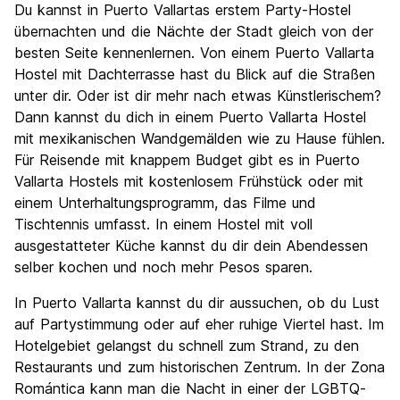
Du kannst in Puerto Vallartas erstem Party-Hostel
übernachten und die Nächte der Stadt gleich von der
besten Seite kennenlernen. Von einem Puerto Vallarta
Hostel mit Dachterrasse hast du Blick auf die Straßen
unter dir. Oder ist dir mehr nach etwas Künstlerischem?
Dann kannst du dich in einem Puerto Vallarta Hostel
mit mexikanischen Wandgemälden wie zu Hause fühlen.
Für Reisende mit knappem Budget gibt es in Puerto
Vallarta Hostels mit kostenlosem Frühstück oder mit
einem Unterhaltungsprogramm, das Filme und
Tischtennis umfasst. In einem Hostel mit voll
ausgestatteter Küche kannst du dir dein Abendessen
selber kochen und noch mehr Pesos sparen.
In Puerto Vallarta kannst du dir aussuchen, ob du Lust
auf Partystimmung oder auf eher ruhige Viertel hast. Im
Hotelgebiet gelangst du schnell zum Strand, zu den
Restaurants und zum historischen Zentrum. In der Zona
Romántica kann man die Nacht in einer der LGBTQ-