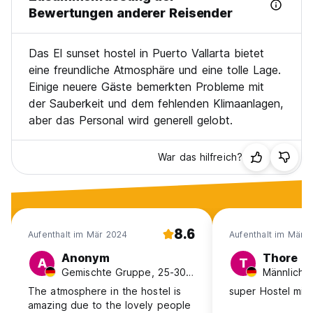
Bewertungen anderer Reisender
Das El sunset hostel in Puerto Vallarta bietet
eine freundliche Atmosphäre und eine tolle Lage.
Einige neuere Gäste bemerkten Probleme mit
der Sauberkeit und dem fehlenden Klimaanlagen,
aber das Personal wird generell gelobt.
War das hilfreich?
8.6
Aufenthalt im Mär 2024
Aufenthalt im Mär 
Anonym
Thore
A
T
Gemischte Gruppe, 25-30, Deutschland
The atmosphere in the hostel is
super Hostel mit 
amazing due to the lovely people