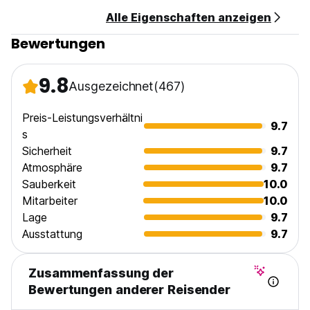
Alle Eigenschaften anzeigen
Bewertungen
9.8
Ausgezeichnet
(467)
Preis-Leistungsverhältni
9.7
s
Sicherheit
9.7
Atmosphäre
9.7
Sauberkeit
10.0
Mitarbeiter
10.0
Lage
9.7
Ausstattung
9.7
Zusammenfassung der
Bewertungen anderer Reisender