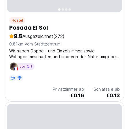
Hostel
Posada El Sol
9.5
Ausgezeichnet
(272)
0.81km vom Stadtzentrum
Wir haben Doppel- und Einzelzimmer sowie
Wohngemeinschaften und sind von der Natur umgeben
...
vor Ort
Privatzimmer ab
Schlafsäle ab
€0.16
€0.13