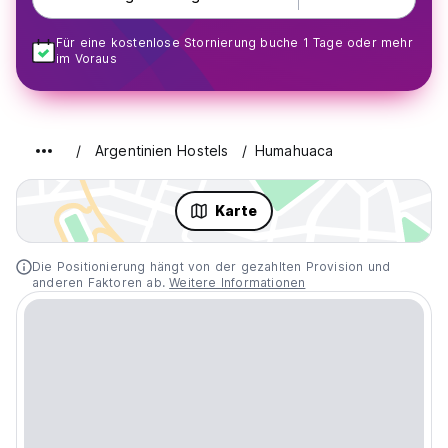
Für eine kostenlose Stornierung buche 1 Tage oder mehr
im Voraus
Argentinien Hostels
Humahuaca
Karte
Die Positionierung hängt von der gezahlten Provision und
anderen Faktoren ab.
Weitere Informationen