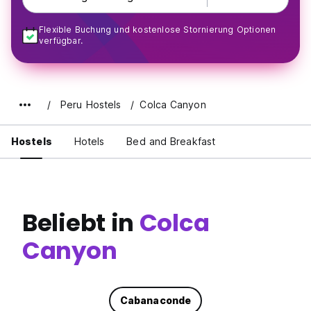
Flexible Buchung und kostenlose Stornierung Optionen
verfügbar.
Peru Hostels
Colca Canyon
Hostels
Hotels
Bed and Breakfast
Beliebt in
Colca
Canyon
Cabanaconde