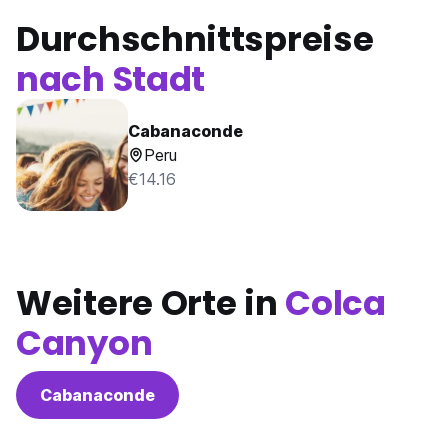
Durchschnittspreise
nach Stadt
Cabanaconde
Peru
€14.16
Weitere Orte in
Colca
Canyon
Cabanaconde