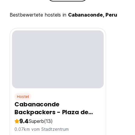
Bestbewertete hostels in
Cabanaconde, Peru
Hostel
Cabanaconde
Backpackers - Plaza de
Armas
9.4
Superb
(13)
0.07km vom Stadtzentrum