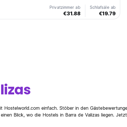
Privatzimmer ab
Schlafsäle ab
€31.88
€19.79
lizas
t mit Hostelworld.com einfach. Stöber in den Gästebewertung
 einen Blick, wo die Hostels in Barra de Valizas liegen. Jetz