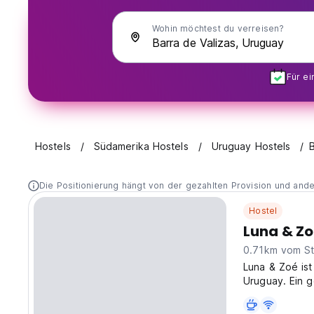
Wohin möchtest du verreisen?
Für e
Hostels
Südamerika Hostels
Uruguay Hostels
Die Positionierung hängt von der gezahlten Provision und and
Hostel
Luna & Z
0.71km vom St
Luna & Zoé ist
Uruguay. Ein g
und ruhiges Er