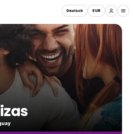
Deutsch
EUR
izas
uguay