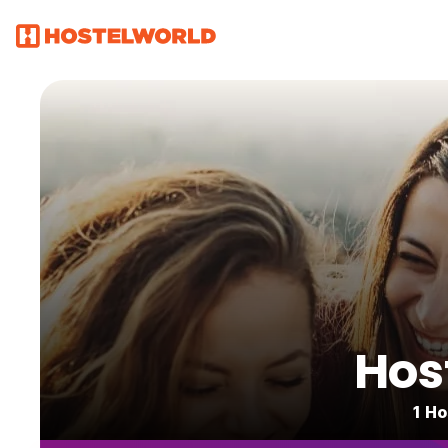
Hos
1 Ho