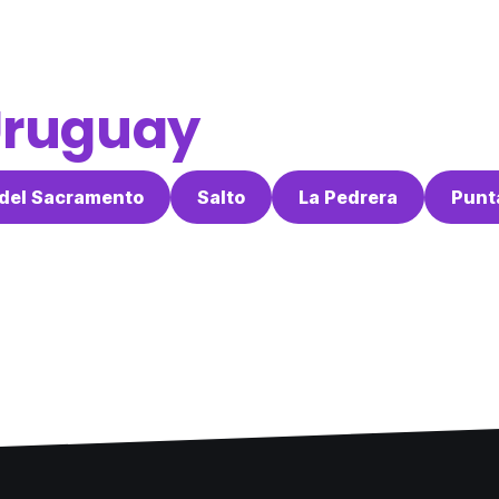
ruguay
 del Sacramento
Salto
La Pedrera
Punta