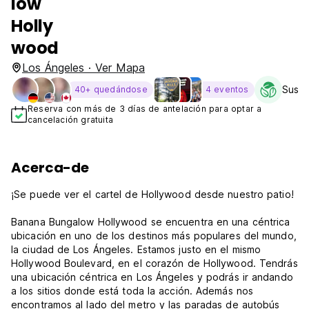
low
Holly
wood
Los Ángeles · Ver Mapa
Sustai
40+ quedándose
4 eventos
Reserva con más de 3 días de antelación para optar a
cancelación gratuita
Acerca-de
¡Se puede ver el cartel de Hollywood desde nuestro patio!
Banana Bungalow Hollywood se encuentra en una céntrica
ubicación en uno de los destinos más populares del mundo,
la ciudad de Los Ángeles. Estamos justo en el mismo
Hollywood Boulevard, en el corazón de Hollywood. Tendrás
una ubicación céntrica en Los Ángeles y podrás ir andando
a los sitios donde está toda la acción. Además nos
encontramos al lado del metro y las paradas de autobús