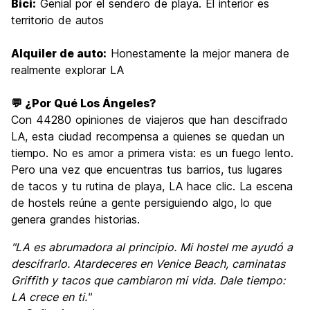
Bici:
Genial por el sendero de playa. El interior es
territorio de autos
Alquiler de auto:
Honestamente la mejor manera de
realmente explorar LA
💬 ¿Por Qué Los Ángeles?
Con 44280 opiniones de viajeros que han descifrado
LA, esta ciudad recompensa a quienes se quedan un
tiempo. No es amor a primera vista: es un fuego lento.
Pero una vez que encuentras tus barrios, tus lugares
de tacos y tu rutina de playa, LA hace clic. La escena
de hostels reúne a gente persiguiendo algo, lo que
genera grandes historias.
"LA es abrumadora al principio. Mi hostel me ayudó a
descifrarlo. Atardeceres en Venice Beach, caminatas
Griffith y tacos que cambiaron mi vida. Dale tiempo:
LA crece en ti."