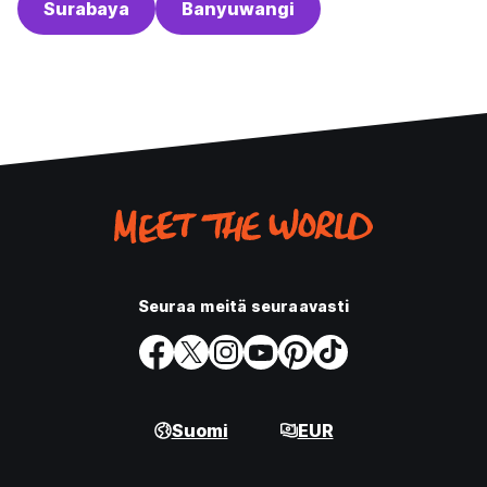
Surabaya
Banyuwangi
Seuraa meitä seuraavasti
Suomi
EUR