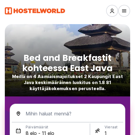
Bed and Breakfastit
kohteessa East Java
Meillä on 4 Aamiaismajoitukset 2 Kaupungit East
Java keskimääräinen luokitus on 1.8 81
käyttäjäkokemuksen perusteella.
Mihin haluat mennä?
Päivämäärät
Vieraat