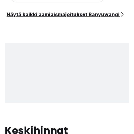
Näytä kaikki aamiaismajoitukset Banyuwangi
Keskihinnat