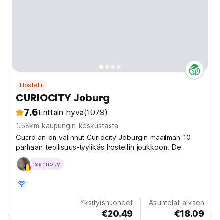
Hostelli
CURIOCITY Joburg
7.6
Erittäin hyvä
(1079)
1.58km kaupungin keskustasta
Guardian on valinnut Curiocity Joburgin maailman 10
parhaan teollisuus-tyylikäs hostellin joukkoon. De
isännöity
Yksityishuoneet
Asuntolat alkaen
€20.49
€18.09