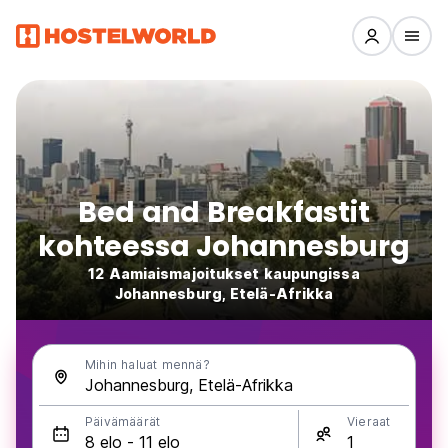
Bed and Breakfastit
kohteessa Johannesburg
12 Aamiaismajoitukset kaupungissa
Johannesburg, Etelä-Afrikka
Mihin haluat mennä?
Päivämäärät
Vieraat