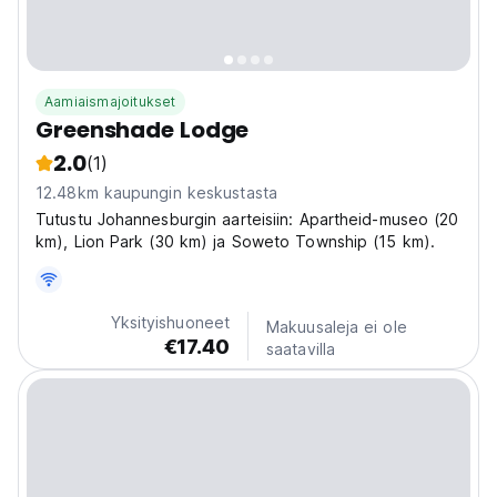
Aamiaismajoitukset
Greenshade Lodge
2.0
(1)
12.48km kaupungin keskustasta
Tutustu Johannesburgin aarteisiin: Apartheid-museo (20
km), Lion Park (30 km) ja Soweto Township (15 km).
Yksityishuoneet
Makuusaleja ei ole
€17.40
saatavilla