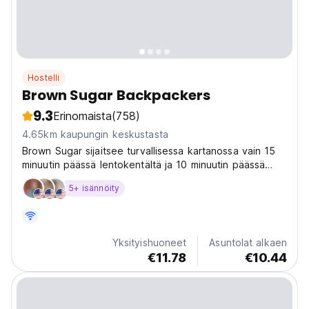
Hostelli
Brown Sugar Backpackers
9.3
Erinomaista
(758)
4.65km kaupungin keskustasta
Brown Sugar sijaitsee turvallisessa kartanossa vain 15
minuutin päässä lentokentältä ja 10 minuutin päässä
kaupungin keskustasta...
5+ isännöity
Yksityishuoneet
Asuntolat alkaen
€11.78
€10.44