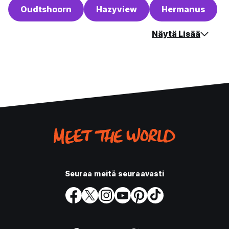
Oudtshoorn
Hazyview
Hermanus
Näytä Lisää
Seuraa meitä seuraavasti