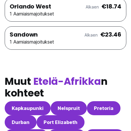
Orlando West
€18.74
Alkaen
1 Aamiaismajoitukset
Sandown
€23.46
Alkaen
1 Aamiaismajoitukset
Muut
Etelä-Afrikka
n
kohteet
Kapkaupunki
Nelspruit
Pretoria
Durban
Port Elizabeth