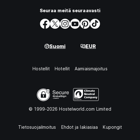
Seuraa meitä seuraavasti
Suomi
EUR
Hostellit
Hotellit
Aamiaismajoitus
© 1999-2026 Hostelworld.com Limited
Tietosuojailmoitus
Ehdot ja lakiasiaa
Kupongit