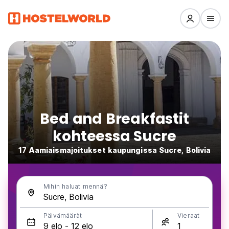
Bed and Breakfastit
kohteessa Sucre
17 Aamiaismajoitukset kaupungissa Sucre, Bolivia
Mihin haluat mennä?
Päivämäärät
Vieraat