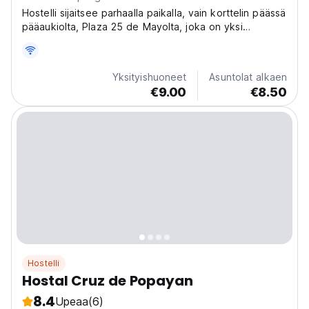
Hostelli sijaitsee parhaalla paikalla, vain korttelin päässä
pääaukiolta, Plaza 25 de Mayolta, joka on yksi
suosituimmista vierailukohteista.
Yksityishuoneet
Asuntolat alkaen
€9.00
€8.50
Hostelli
Hostal Cruz de Popayan
8.4
Upeaa
(6)