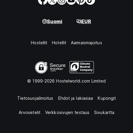
Suomi
EUR
Hostellit
Hotellit
Aamiaismajoitus
© 1999-2026 Hostelworld.com Limited
Tietosuojailmoitus
Ehdot ja lakiasiaa
Kupongit
Arvosetelit
Verkkosivujen testaus
Sivukartta