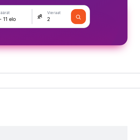
äärät
Vieraat