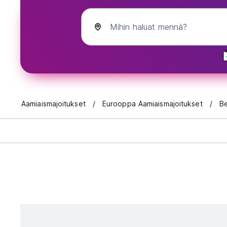
Mihin haluat mennä?
Aamiaismajoitukset
Eurooppa Aamiaismajoitukset
Be