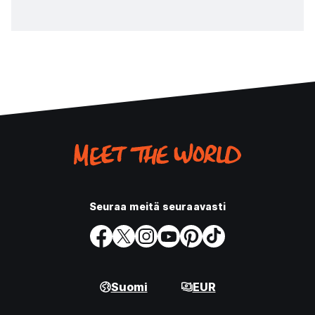
Seuraa meitä seuraavasti
Suomi
EUR