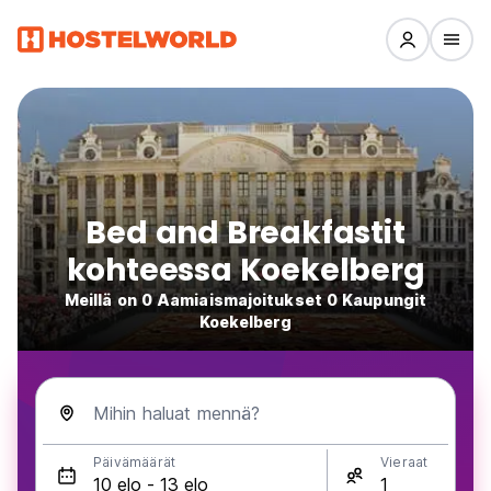
Bed and Breakfastit
kohteessa Koekelberg
Meillä on 0 Aamiaismajoitukset 0 Kaupungit
Koekelberg
Mihin haluat mennä?
Päivämäärät
Vieraat