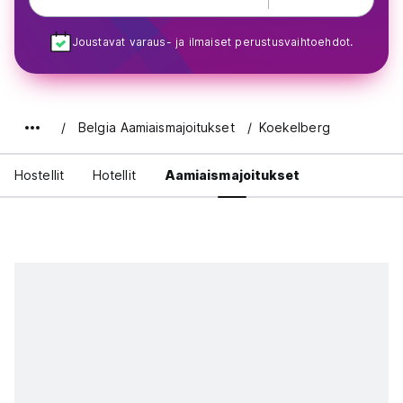
Joustavat varaus- ja ilmaiset perustusvaihtoehdot.
Belgia Aamiaismajoitukset
Koekelberg
Hostellit
Hotellit
Aamiaismajoitukset