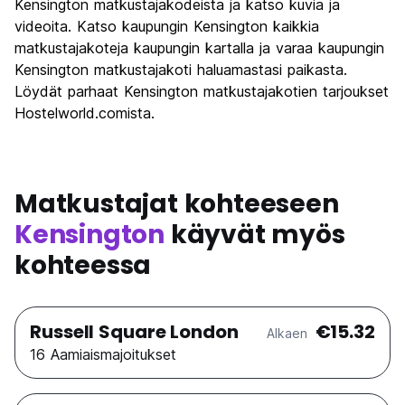
Kensington matkustajakodeista ja katso kuvia ja
videoita. Katso kaupungin Kensington kaikkia
matkustajakoteja kaupungin kartalla ja varaa kaupungin
Kensington matkustajakoti haluamastasi paikasta.
Löydät parhaat Kensington matkustajakotien tarjoukset
Hostelworld.comista.
Matkustajat kohteeseen
Kensington
käyvät myös
kohteessa
Russell Square London
€15.32
Alkaen
16 Aamiaismajoitukset