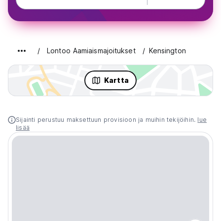
Lontoo Aamiaismajoitukset
Kensington
Kartta
Sijainti perustuu maksettuun provisioon ja muihin tekijöihin.
lue
lisää