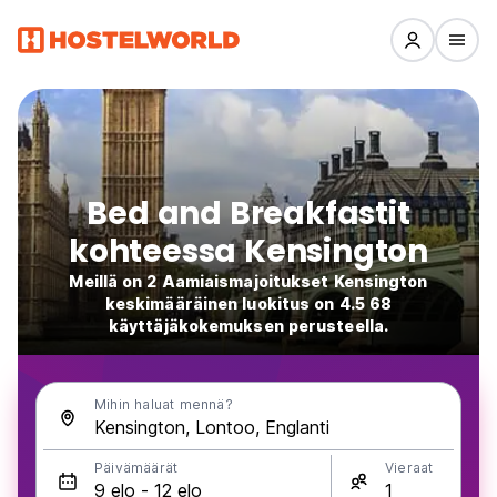
Bed and Breakfastit
kohteessa Kensington
Meillä on 2 Aamiaismajoitukset Kensington
keskimääräinen luokitus on 4.5 68
käyttäjäkokemuksen perusteella.
Mihin haluat mennä?
Päivämäärät
Vieraat