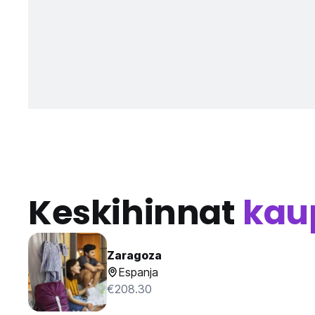
Keskihinnat
kau
Zaragoza
Espanja
€208.30