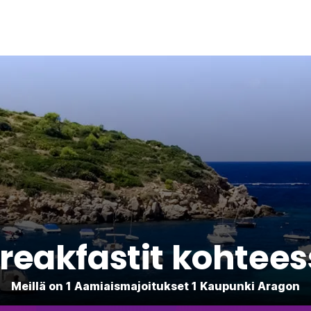
reakfastit kohtee
Meillä on 1 Aamiaismajoitukset 1 Kaupunki Aragon