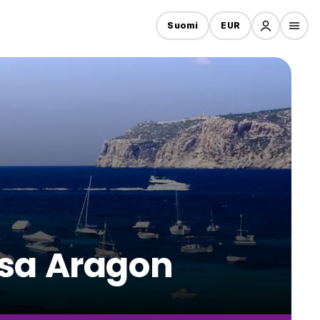
Suomi
EUR
ssa Aragon