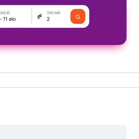
äärät
Vieraat