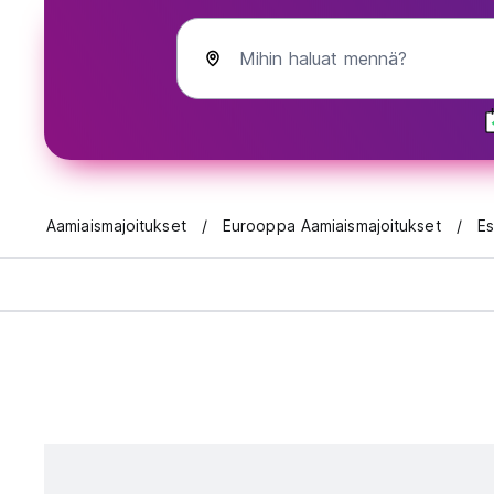
Mihin haluat mennä?
Aamiaismajoitukset
Eurooppa Aamiaismajoitukset
Es