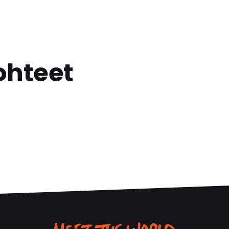
ohteet