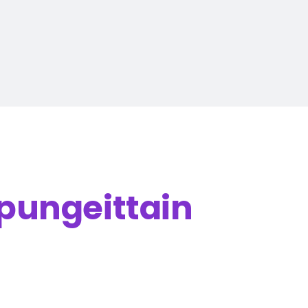
pungeittain