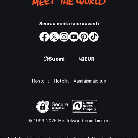
Seuraa meitä seuraavasti
Suomi
EUR
Hostellit
Hotellit
Aamiaismajoitus
© 1999-2026 Hostelworld.com Limited