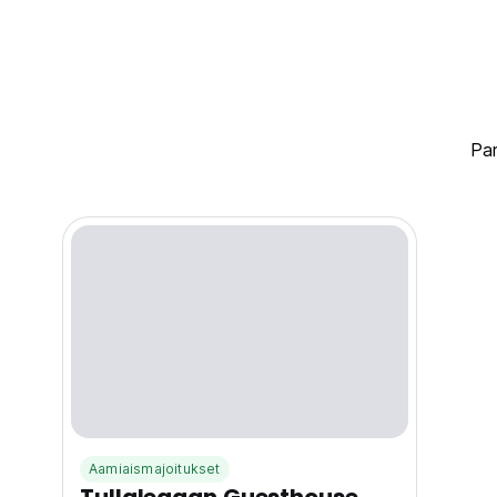
P
Aamiaismajoitukset