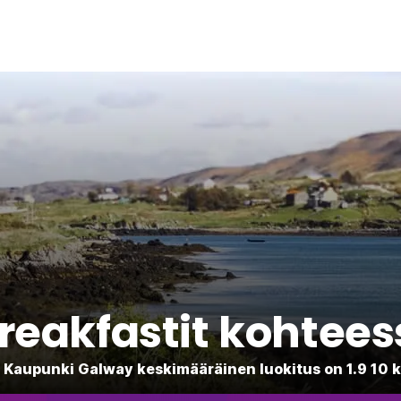
reakfastit kohtee
1 Kaupunki Galway keskimääräinen luokitus on 1.9 10