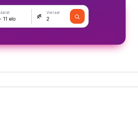
äärät
Vieraat