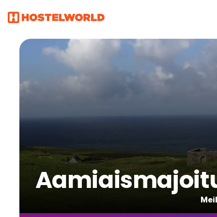
Aamiaismajoitu
Mei