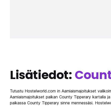
Lisätiedot:
Count
Tutustu Hostelworld.com in Aamiaismajoitukset valikoi
Aamiaismajoitukset paikan County Tipperary kartalla ja k
paikassa County Tipperary sinne mennessäsi. Hostelw