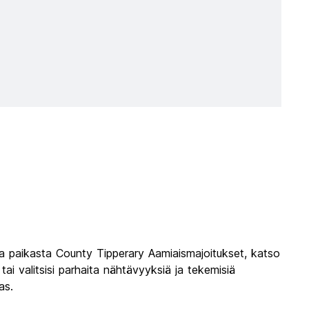
ta paikasta County Tipperary Aamiaismajoitukset, katso
tai valitsisi parhaita nähtävyyksiä ja tekemisiä
as.