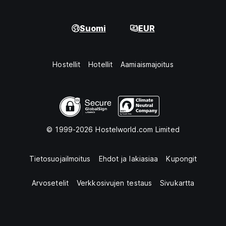
Suomi
EUR
Hostellit
Hotellit
Aamiaismajoitus
© 1999-2026 Hostelworld.com Limited
Tietosuojailmoitus
Ehdot ja lakiasiaa
Kupongit
Arvosetelit
Verkkosivujen testaus
Sivukartta