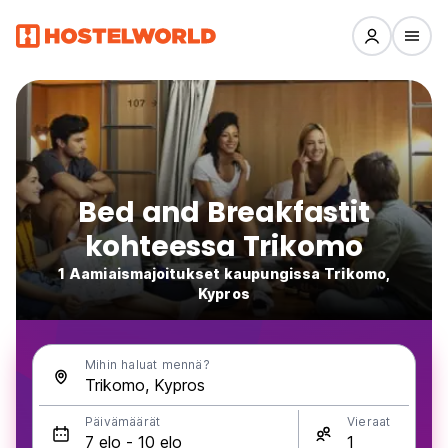
Bed and Breakfastit
kohteessa Trikomo
1 Aamiaismajoitukset kaupungissa Trikomo,
Kypros
Mihin haluat mennä?
Päivämäärät
Vieraat