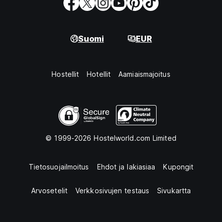
Suomi
EUR
Hostellit
Hotellit
Aamiaismajoitus
© 1999-2026 Hostelworld.com Limited
Tietosuojailmoitus
Ehdot ja lakiasiaa
Kupongit
Arvosetelit
Verkkosivujen testaus
Sivukartta