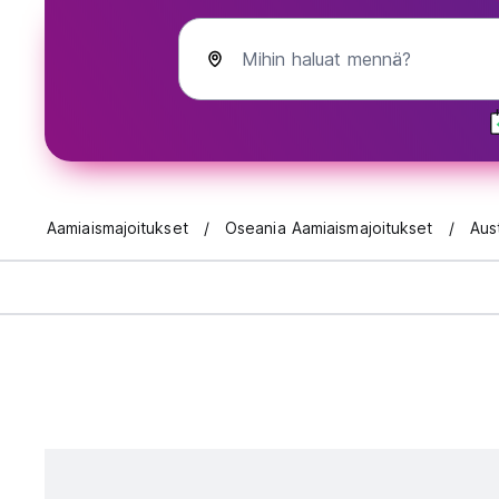
Mihin haluat mennä?
Aamiaismajoitukset
Oseania Aamiaismajoitukset
Aus