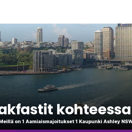
akfastit kohteess
Meillä on 1 Aamiaismajoitukset 1 Kaupunki Ashley NS