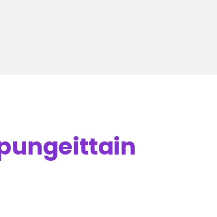
pungeittain