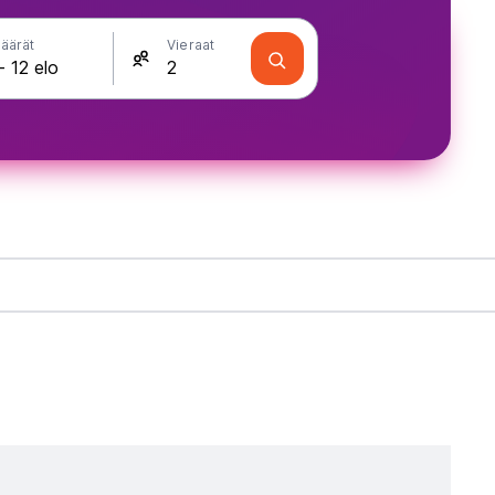
äärät
Vieraat