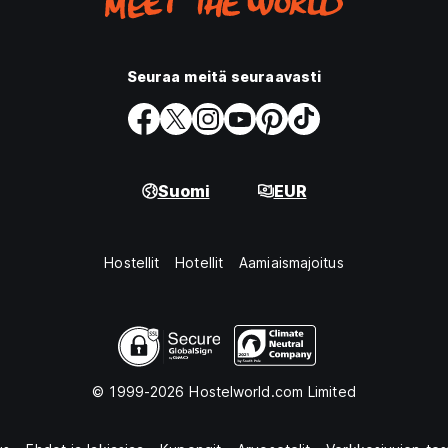
Seuraa meitä seuraavasti
Suomi
EUR
Hostellit
Hotellit
Aamiaismajoitus
© 1999-2026 Hostelworld.com Limited